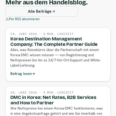
Mehr aus dem Handelsblog.
Alle Beiträge
Per RSS abonnieren
19. JUNI 2026 · 3 MIN. LESEZEIT
Korea Destination Management
Company: The Complete Partner Guide
Alles, was Reisebüros über die Partnerschaft mit einem
Korea-DMC wissen müssen — von Registrierung und
Nettopreisen bis hin zu 24/7-Vor-Ort-Support und White-
Label-Lieferung.
Beitrag lesen
→
18. JUNI 2026 · 3 MIN. LESEZEIT
DMC in Korea: Net Rates, B2B Services
and How to Partner
Wie Nettopreise bei einem Korea-DMC funktionieren, was
in eine Angebotsanfrage gehört und wie Sie innerhalb von