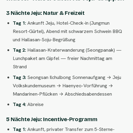
3 Nächte Jeju: Natur & Freizeit
Tag 1:
Ankunft Jeju, Hotel-Check-in (Jungmun
Resort-Gürtel), Abend mit schwarzem Schwein BBQ
und Hallasan-Soju-Begrüßung
Tag 2:
Hallasan-Kraterwanderung (Seongpanak) —
Lunchpaket am Gipfel — freier Nachmittag am
Strand
Tag 3:
Seongsan Ilchulbong Sonnenaufgang → Jeju
Volkskundemuseum → Haenyeo-Vorführung →
Mandarinen-Pflücken → Abschiedsabendessen
Tag 4:
Abreise
5 Nächte Jeju: Incentive-Programm
Tag 1:
Ankunft, privater Transfer zum 5-Sterne-