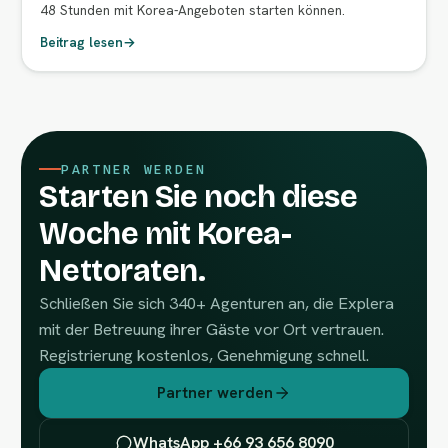
48 Stunden mit Korea-Angeboten starten können.
Beitrag lesen
→
PARTNER WERDEN
Starten Sie noch diese
Woche mit Korea-
Nettoraten.
Schließen Sie sich 340+ Agenturen an, die Explera
mit der Betreuung ihrer Gäste vor Ort vertrauen.
Registrierung kostenlos, Genehmigung schnell.
Partner werden
WhatsApp +66 93 656 8090