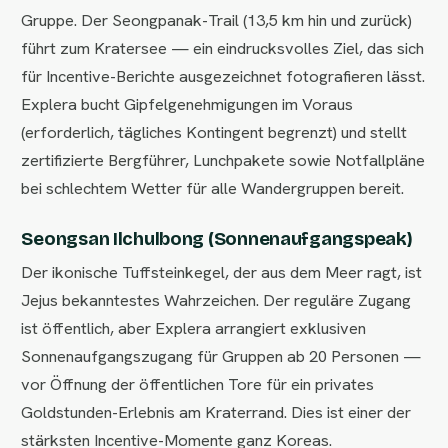
Gruppe. Der Seongpanak-Trail (13,5 km hin und zurück)
führt zum Kratersee — ein eindrucksvolles Ziel, das sich
für Incentive-Berichte ausgezeichnet fotografieren lässt.
Explera bucht Gipfelgenehmigungen im Voraus
(erforderlich, tägliches Kontingent begrenzt) und stellt
zertifizierte Bergführer, Lunchpakete sowie Notfallpläne
bei schlechtem Wetter für alle Wandergruppen bereit.
Seongsan Ilchulbong (Sonnenaufgangspeak)
Der ikonische Tuffsteinkegel, der aus dem Meer ragt, ist
Jejus bekanntestes Wahrzeichen. Der reguläre Zugang
ist öffentlich, aber Explera arrangiert exklusiven
Sonnenaufgangszugang für Gruppen ab 20 Personen —
vor Öffnung der öffentlichen Tore für ein privates
Goldstunden-Erlebnis am Kraterrand. Dies ist einer der
stärksten Incentive-Momente ganz Koreas.