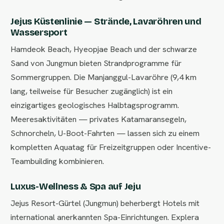
Jejus Küstenlinie — Strände, Lavaröhren und
Wassersport
Hamdeok Beach, Hyeopjae Beach und der schwarze
Sand von Jungmun bieten Strandprogramme für
Sommergruppen. Die Manjanggul-Lavaröhre (9,4 km
lang, teilweise für Besucher zugänglich) ist ein
einzigartiges geologisches Halbtagsprogramm.
Meeresaktivitäten — privates Katamaransegeln,
Schnorcheln, U-Boot-Fahrten — lassen sich zu einem
kompletten Aquatag für Freizeitgruppen oder Incentive-
Teambuilding kombinieren.
Luxus-Wellness & Spa auf Jeju
Jejus Resort-Gürtel (Jungmun) beherbergt Hotels mit
international anerkannten Spa-Einrichtungen. Explera