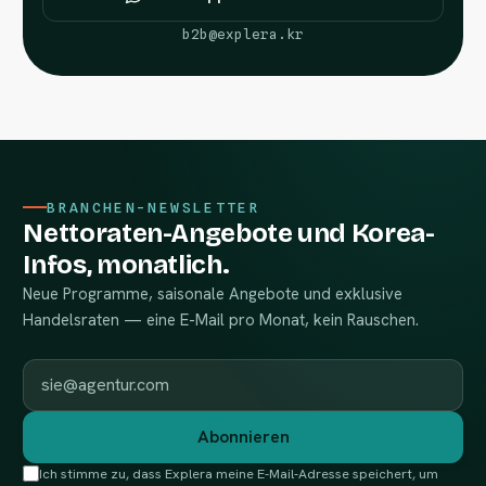
b2b@explera.kr
BRANCHEN-NEWSLETTER
Nettoraten-Angebote und Korea-
Infos, monatlich.
Neue Programme, saisonale Angebote und exklusive
Handelsraten — eine E-Mail pro Monat, kein Rauschen.
Geschäftliche E-Mail
Abonnieren
Ich stimme zu, dass Explera meine E-Mail-Adresse speichert, um