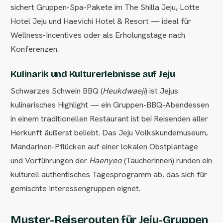
sichert Gruppen-Spa-Pakete im The Shilla Jeju, Lotte
Hotel Jeju und Haevichi Hotel & Resort — ideal für
Wellness-Incentives oder als Erholungstage nach
Konferenzen.
Kulinarik und Kulturerlebnisse auf Jeju
Schwarzes Schwein BBQ (
Heukdwaeji
) ist Jejus
kulinarisches Highlight — ein Gruppen-BBQ-Abendessen
in einem traditionellen Restaurant ist bei Reisenden aller
Herkunft äußerst beliebt. Das Jeju Volkskundemuseum,
Mandarinen-Pflücken auf einer lokalen Obstplantage
und Vorführungen der
Haenyeo
(Taucherinnen) runden ein
kulturell authentisches Tagesprogramm ab, das sich für
gemischte Interessengruppen eignet.
Muster-Reiserouten für Jeju-Gruppen