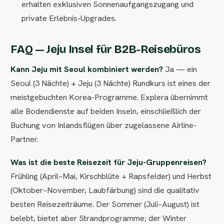
erhalten exklusiven Sonnenaufgangszugang und
private Erlebnis-Upgrades.
FAQ — Jeju Insel für B2B-Reisebüros
Kann Jeju mit Seoul kombiniert werden?
Ja — ein
Seoul (3 Nächte) + Jeju (3 Nächte) Rundkurs ist eines der
meistgebuchten Korea-Programme. Explera übernimmt
alle Bodendienste auf beiden Inseln, einschließlich der
Buchung von Inlandsflügen über zugelassene Airline-
Partner.
Was ist die beste Reisezeit für Jeju-Gruppenreisen?
Frühling (April–Mai, Kirschblüte + Rapsfelder) und Herbst
(Oktober–November, Laubfärbung) sind die qualitativ
besten Reisezeiträume. Der Sommer (Juli–August) ist
belebt, bietet aber Strandprogramme; der Winter