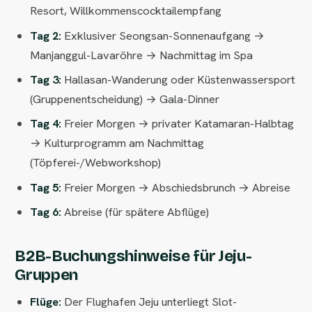
Resort, Willkommenscocktailempfang
Tag 2:
Exklusiver Seongsan-Sonnenaufgang →
Manjanggul-Lavaröhre → Nachmittag im Spa
Tag 3:
Hallasan-Wanderung oder Küstenwassersport
(Gruppenentscheidung) → Gala-Dinner
Tag 4:
Freier Morgen → privater Katamaran-Halbtag
→ Kulturprogramm am Nachmittag
(Töpferei-/Webworkshop)
Tag 5:
Freier Morgen → Abschiedsbrunch → Abreise
Tag 6:
Abreise (für spätere Abflüge)
B2B-Buchungshinweise für Jeju-
Gruppen
Flüge:
Der Flughafen Jeju unterliegt Slot-