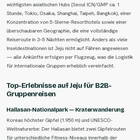
wichtigsten asiatischen Hubs (Seoul ICN/GMP ca. 1
Stunde, Tokio, Osaka, Shanghai, Taipeh, Bangkok), einer
Konzentration von 5-Sterne-Resorthotels sowie einer
überschaubaren Geographie, die eine vollständige
Reiseroute in 3–5 Nächten ermöglicht. Anders als viele
Inseldestinationen ist Jeju nicht auf Fähren angewiesen
— alle Ankünfte erfolgen per Flugzeug, was die Logistik
für internationale Gruppen erheblich vereinfacht.
Top-Erlebnisse auf Jeju für B2B-
Gruppenreisen
Hallasan-Nationalpark — Kraterwanderung
Koreas höchster Gipfel (1.950 m) und UNESCO-
Weltnaturerbe: Der Hallasan bietet zwei Gipfelrouten
für unterschiedliche Fitness-Niveaus innerhalb der