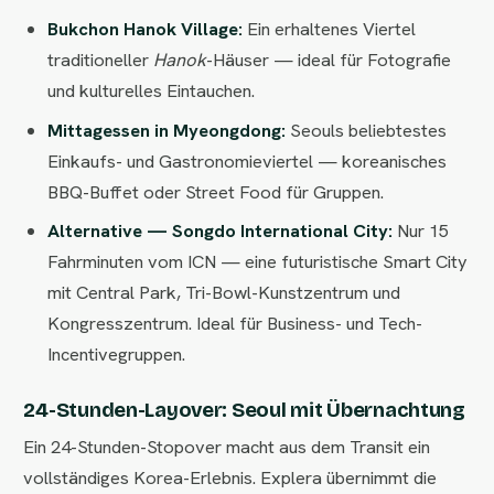
Bukchon Hanok Village:
Ein erhaltenes Viertel
traditioneller
Hanok
-Häuser — ideal für Fotografie
und kulturelles Eintauchen.
Mittagessen in Myeongdong:
Seouls beliebtestes
Einkaufs- und Gastronomieviertel — koreanisches
BBQ-Buffet oder Street Food für Gruppen.
Alternative — Songdo International City:
Nur 15
Fahrminuten vom ICN — eine futuristische Smart City
mit Central Park, Tri-Bowl-Kunstzentrum und
Kongresszentrum. Ideal für Business- und Tech-
Incentivegruppen.
24-Stunden-Layover: Seoul mit Übernachtung
Ein 24-Stunden-Stopover macht aus dem Transit ein
vollständiges Korea-Erlebnis. Explera übernimmt die