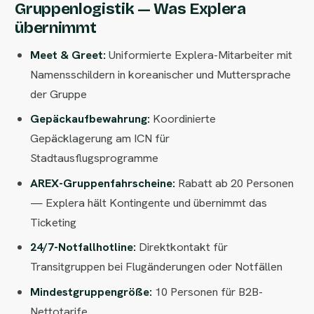
Gruppenlogistik — Was Explera
übernimmt
Meet & Greet:
Uniformierte Explera-Mitarbeiter mit
Namensschildern in koreanischer und Muttersprache
der Gruppe
Gepäckaufbewahrung:
Koordinierte
Gepäcklagerung am ICN für
Stadtausflugsprogramme
AREX-Gruppenfahrscheine:
Rabatt ab 20 Personen
— Explera hält Kontingente und übernimmt das
Ticketing
24/7-Notfallhotline:
Direktkontakt für
Transitgruppen bei Flugänderungen oder Notfällen
Mindestgruppengröße:
10 Personen für B2B-
Nettotarife