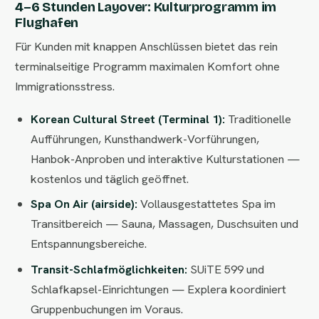
4–6 Stunden Layover: Kulturprogramm im
Flughafen
Für Kunden mit knappen Anschlüssen bietet das rein
terminalseitige Programm maximalen Komfort ohne
Immigrationsstress.
Korean Cultural Street (Terminal 1):
Traditionelle
Aufführungen, Kunsthandwerk-Vorführungen,
Hanbok-Anproben und interaktive Kulturstationen —
kostenlos und täglich geöffnet.
Spa On Air (airside):
Vollausgestattetes Spa im
Transitbereich — Sauna, Massagen, Duschsuiten und
Entspannungsbereiche.
Transit-Schlafmöglichkeiten:
SUiTE 599 und
Schlafkapsel-Einrichtungen — Explera koordiniert
Gruppenbuchungen im Voraus.