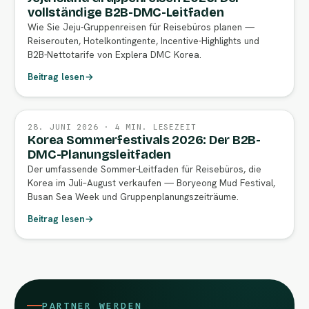
vollständige B2B-DMC-Leitfaden
Wie Sie Jeju-Gruppenreisen für Reisebüros planen —
Reiserouten, Hotelkontingente, Incentive-Highlights und
B2B-Nettotarife von Explera DMC Korea.
Beitrag lesen
→
28. JUNI 2026 · 4 MIN. LESEZEIT
Korea Sommerfestivals 2026: Der B2B-
DMC-Planungsleitfaden
Der umfassende Sommer-Leitfaden für Reisebüros, die
Korea im Juli–August verkaufen — Boryeong Mud Festival,
Busan Sea Week und Gruppenplanungszeiträume.
Beitrag lesen
→
PARTNER WERDEN