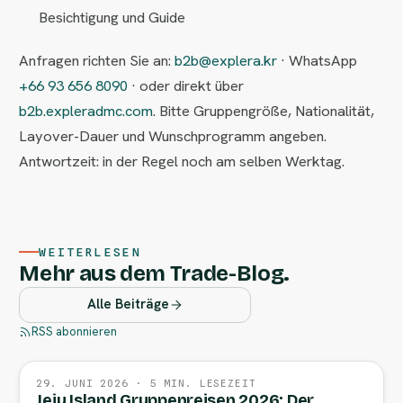
Besichtigung und Guide
Anfragen richten Sie an:
b2b@explera.kr
· WhatsApp
+66 93 656 8090
· oder direkt über
b2b.expleradmc.com
. Bitte Gruppengröße, Nationalität,
Layover-Dauer und Wunschprogramm angeben.
Antwortzeit: in der Regel noch am selben Werktag.
WEITERLESEN
Mehr aus dem Trade-Blog.
Alle Beiträge
RSS abonnieren
29. JUNI 2026 · 5 MIN. LESEZEIT
Jeju Island Gruppenreisen 2026: Der