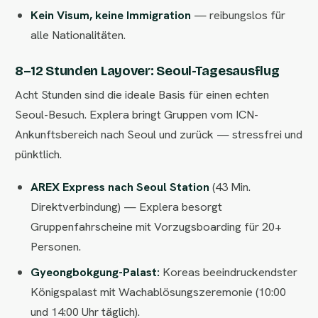
Kein Visum, keine Immigration
— reibungslos für
alle Nationalitäten.
8–12 Stunden Layover: Seoul-Tagesausflug
Acht Stunden sind die ideale Basis für einen echten
Seoul-Besuch. Explera bringt Gruppen vom ICN-
Ankunftsbereich nach Seoul und zurück — stressfrei und
pünktlich.
AREX Express nach Seoul Station
(43 Min.
Direktverbindung) — Explera besorgt
Gruppenfahrscheine mit Vorzugsboarding für 20+
Personen.
Gyeongbokgung-Palast:
Koreas beeindruckendster
Königspalast mit Wachablösungszeremonie (10:00
und 14:00 Uhr täglich).