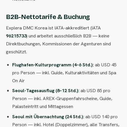
B2B-Nettotarife & Buchung
Explera DMC Korea ist IATA-akkreditiert (IATA
96215733
) und arbeitet ausschließlich B2B — keine
Direktbuchungen, Kommissionen der Agenturen sind
geschützt.
Flughafen-Kulturprogramm (4–6 Std.):
ab USD 45
pro Person — inkl. Guide, Kulturaktivitäten und Spa
On Air
Seoul-Tagesausflug (8–12 Std.):
ab USD 85 pro
Person — inkl. AREX-Gruppenfahrscheine, Guide,
Palasteintritt und Mittagessen
Seoul mit Übernachtung (24 Std.):
ab USD 140 pro
Person — inkl. Hotel (Doppelzimmer), alle Transfers,