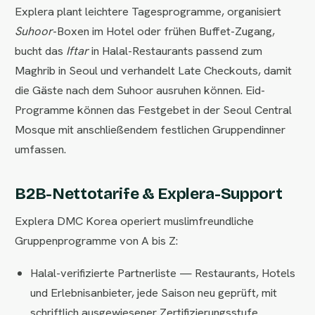
Explera plant leichtere Tagesprogramme, organisiert
Suhoor
-Boxen im Hotel oder frühen Buffet-Zugang,
bucht das
Iftar
in Halal-Restaurants passend zum
Maghrib in Seoul und verhandelt Late Checkouts, damit
die Gäste nach dem Suhoor ausruhen können. Eid-
Programme können das Festgebet in der Seoul Central
Mosque mit anschließendem festlichen Gruppendinner
umfassen.
B2B-Nettotarife & Explera-Support
Explera DMC Korea operiert muslimfreundliche
Gruppenprogramme von A bis Z:
Halal-verifizierte Partnerliste — Restaurants, Hotels
und Erlebnisanbieter, jede Saison neu geprüft, mit
schriftlich ausgewiesener Zertifizierungsstufe