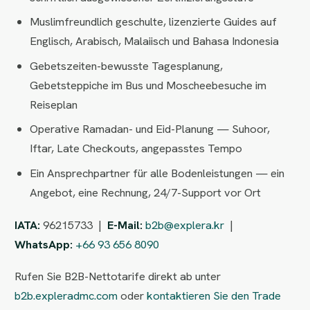
Muslimfreundlich geschulte, lizenzierte Guides auf
Englisch, Arabisch, Malaiisch und Bahasa Indonesia
Gebetszeiten-bewusste Tagesplanung,
Gebetsteppiche im Bus und Moscheebesuche im
Reiseplan
Operative Ramadan- und Eid-Planung — Suhoor,
Iftar, Late Checkouts, angepasstes Tempo
Ein Ansprechpartner für alle Bodenleistungen — ein
Angebot, eine Rechnung, 24/7-Support vor Ort
IATA:
96215733 |
E-Mail:
b2b@explera.kr
|
WhatsApp:
+66 93 656 8090
Rufen Sie B2B-Nettotarife direkt ab unter
b2b.expleradmc.com
oder
kontaktieren Sie den Trade