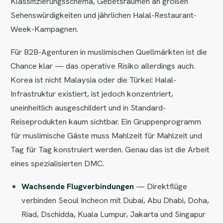
Klassifizierungsschema, Gebetsräumen an großen
Sehenswürdigkeiten und jährlichen Halal-Restaurant-
Week-Kampagnen.
Für B2B-Agenturen in muslimischen Quellmärkten ist die
Chance klar — das operative Risiko allerdings auch.
Korea ist nicht Malaysia oder die Türkei: Halal-
Infrastruktur existiert, ist jedoch konzentriert,
uneinheitlich ausgeschildert und in Standard-
Reiseprodukten kaum sichtbar. Ein Gruppenprogramm
für muslimische Gäste muss Mahlzeit für Mahlzeit und
Tag für Tag konstruiert werden. Genau das ist die Arbeit
eines spezialisierten DMC.
Wachsende Flugverbindungen
— Direktflüge
verbinden Seoul Incheon mit Dubai, Abu Dhabi, Doha,
Riad, Dschidda, Kuala Lumpur, Jakarta und Singapur