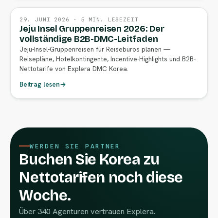
29. JUNI 2026 · 5 MIN. LESEZEIT
Jeju Insel Gruppenreisen 2026: Der
vollständige B2B-DMC-Leitfaden
Jeju-Insel-Gruppenreisen für Reisebüros planen —
Reisepläne, Hotelkontingente, Incentive-Highlights und B2B-
Nettotarife von Explera DMC Korea.
Beitrag lesen
→
WERDEN SIE PARTNER
Buchen Sie Korea zu
Nettotarifen noch diese
Woche.
Über 340 Agenturen vertrauen Explera.