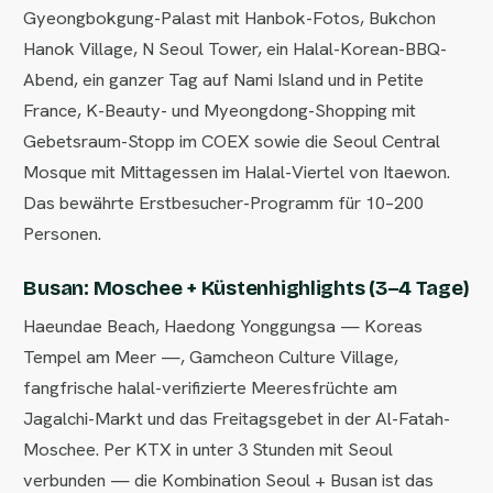
Gyeongbokgung-Palast mit Hanbok-Fotos, Bukchon
Hanok Village, N Seoul Tower, ein Halal-Korean-BBQ-
Abend, ein ganzer Tag auf Nami Island und in Petite
France, K-Beauty- und Myeongdong-Shopping mit
Gebetsraum-Stopp im COEX sowie die Seoul Central
Mosque mit Mittagessen im Halal-Viertel von Itaewon.
Das bewährte Erstbesucher-Programm für 10–200
Personen.
Busan: Moschee + Küstenhighlights (3–4 Tage)
Haeundae Beach, Haedong Yonggungsa — Koreas
Tempel am Meer —, Gamcheon Culture Village,
fangfrische halal-verifizierte Meeresfrüchte am
Jagalchi-Markt und das Freitagsgebet in der Al-Fatah-
Moschee. Per KTX in unter 3 Stunden mit Seoul
verbunden — die Kombination Seoul + Busan ist das