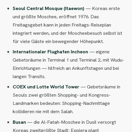
Seoul Central Mosque (Itaewon)
— Koreas erste
und größte Moschee, eröffnet 1976. Das
Freitagsgebet kann in jeden Freitags-Reiseplan
integriert werden, und der Moscheebesuch selbst ist
für viele Gäste ein bewegender Höhepunkt.
Internationaler Flughafen Incheon
— eigene
Gebetsräume in Terminal 1 und Terminal 2, mit Wudu-
Einrichtungen — hilfreich an Ankunftstagen und bei
langen Transits.
COEX und Lotte World Tower
— Gebetsräume in
Seouls zwei größten Shopping- und Kongress-
Landmarken bedeuten: Shopping-Nachmittage
kollidieren nie mit dem Salah.
Busan
— die Al-Fatah-Moschee in Dusil versorgt
Koreas zweitgrößte Stadt; Explera plant