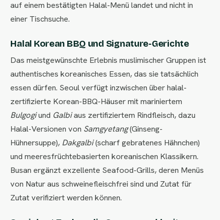
auf einem bestätigten Halal-Menü landet und nicht in
einer Tischsuche.
Halal Korean BBQ und Signature-Gerichte
Das meistgewünschte Erlebnis muslimischer Gruppen ist
authentisches koreanisches Essen, das sie tatsächlich
essen dürfen. Seoul verfügt inzwischen über halal-
zertifizierte Korean-BBQ-Häuser mit mariniertem
Bulgogi
und
Galbi
aus zertifiziertem Rindfleisch, dazu
Halal-Versionen von
Samgyetang
(Ginseng-
Hühnersuppe),
Dakgalbi
(scharf gebratenes Hähnchen)
und meeresfrüchtebasierten koreanischen Klassikern.
Busan ergänzt exzellente Seafood-Grills, deren Menüs
von Natur aus schweinefleischfrei sind und Zutat für
Zutat verifiziert werden können.