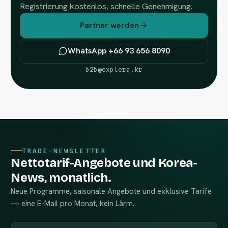
Registrierung kostenlos, schnelle Genehmigung.
Partner werden
WhatsApp +66 93 656 8090
b2b@explera.kr
TRADE-NEWSLETTER
Nettotarif-Angebote und Korea-
News, monatlich.
Neue Programme, saisonale Angebote und exklusive Tarife
— eine E-Mail pro Monat, kein Lärm.
Geschäftliche E-Mail