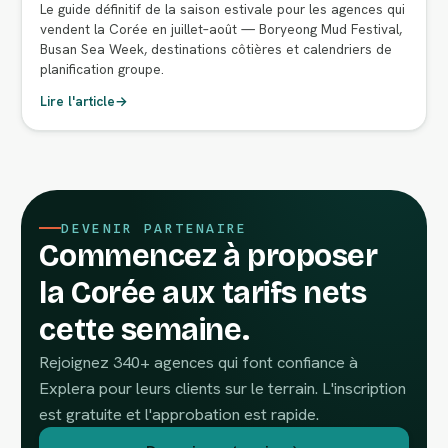
Le guide définitif de la saison estivale pour les agences qui
vendent la Corée en juillet–août — Boryeong Mud Festival,
Busan Sea Week, destinations côtières et calendriers de
planification groupe.
Lire l'article
→
DEVENIR PARTENAIRE
Commencez à proposer
la Corée aux tarifs nets
cette semaine.
Rejoignez 340+ agences qui font confiance à
Explera pour leurs clients sur le terrain. L'inscription
est gratuite et l'approbation est rapide.