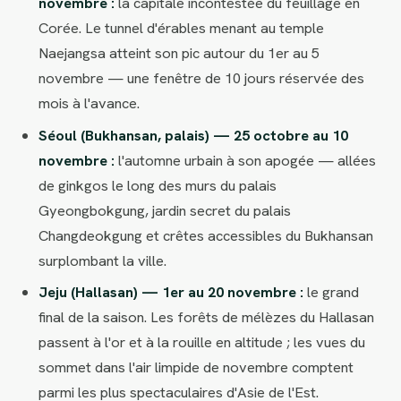
novembre :
la capitale incontestée du feuillage en
Corée. Le tunnel d'érables menant au temple
Naejangsa atteint son pic autour du 1er au 5
novembre — une fenêtre de 10 jours réservée des
mois à l'avance.
Séoul (Bukhansan, palais) — 25 octobre au 10
novembre :
l'automne urbain à son apogée — allées
de ginkgos le long des murs du palais
Gyeongbokgung, jardin secret du palais
Changdeokgung et crêtes accessibles du Bukhansan
surplombant la ville.
Jeju (Hallasan) — 1er au 20 novembre :
le grand
final de la saison. Les forêts de mélèzes du Hallasan
passent à l'or et à la rouille en altitude ; les vues du
sommet dans l'air limpide de novembre comptent
parmi les plus spectaculaires d'Asie de l'Est.