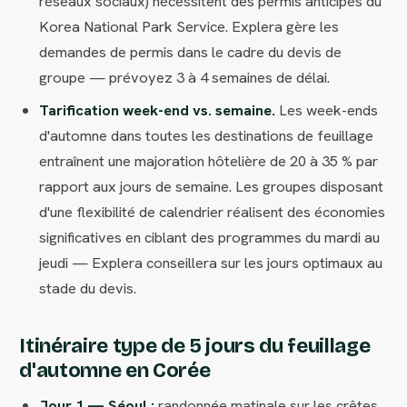
réseaux sociaux) nécessitent des permis anticipés du
Korea National Park Service. Explera gère les
demandes de permis dans le cadre du devis de
groupe — prévoyez 3 à 4 semaines de délai.
Tarification week-end vs. semaine.
Les week-ends
d'automne dans toutes les destinations de feuillage
entraînent une majoration hôtelière de 20 à 35 % par
rapport aux jours de semaine. Les groupes disposant
d'une flexibilité de calendrier réalisent des économies
significatives en ciblant des programmes du mardi au
jeudi — Explera conseillera sur les jours optimaux au
stade du devis.
Itinéraire type de 5 jours du feuillage
d'automne en Corée
Jour 1 — Séoul :
randonnée matinale sur les crêtes