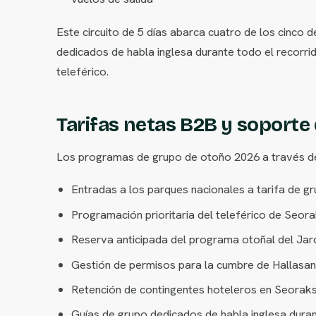
Este circuito de 5 días abarca cuatro de los cinco
dedicados de habla inglesa durante todo el recorri
teleférico.
Tarifas netas B2B y soporte
Los programas de grupo de otoño 2026 a través d
Entradas a los parques nacionales a tarifa de gr
Programación prioritaria del teleférico de Seora
Reserva anticipada del programa otoñal del Ja
Gestión de permisos para la cumbre de Hallasan
Retención de contingentes hoteleros en Seoraks
Guías de grupo dedicados de habla inglesa duran