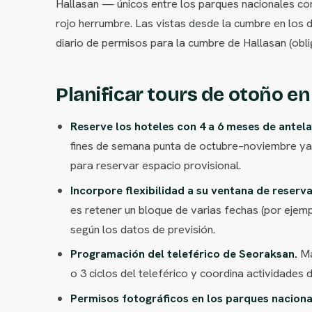
Hallasan — únicos entre los parques nacionales cor
rojo herrumbre. Las vistas desde la cumbre en los 
diario de permisos para la cumbre de Hallasan (obl
Planificar tours de otoño e
Reserve los hoteles con 4 a 6 meses de antela
fines de semana punta de octubre–noviembre ya 
para reservar espacio provisional.
Incorpore flexibilidad a su ventana de reserva
es retener un bloque de varias fechas (por ejem
según los datos de previsión.
Programación del teleférico de Seoraksan.
Má
o 3 ciclos del teleférico y coordina actividades
Permisos fotográficos en los parques naciona