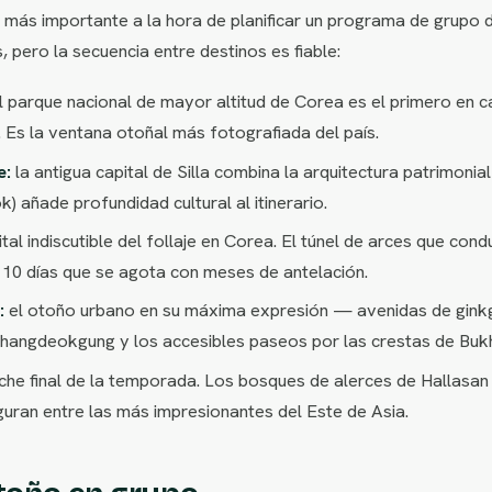
más importante a la hora de planificar un programa de grupo d
 pero la secuencia entre destinos es fiable:
l parque nacional de mayor altitud de Corea es el primero en ca
. Es la ventana otoñal más fotografiada del país.
e:
la antigua capital de Silla combina la arquitectura patrimoni
) añade profundidad cultural al itinerario.
ital indiscutible del follaje en Corea. El túnel de arces que c
10 días que se agota con meses de antelación.
:
el otoño urbano en su máxima expresión — avenidas de ginkgo
hangdeokgung y los accesibles paseos por las crestas de Bukh
che final de la temporada. Los bosques de alerces de Hallasan s
guran entre las más impresionantes del Este de Asia.