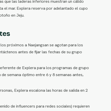
 que las laderas inferiores muestran un cálido
ta el mar. Explera reserva por adelantado el cupo
otoño en Jeju.
tes
los próximos a Naejangsan se agotan para los
áctenos antes de fijar las fechas de su grupo
preferente de Explera para los programas de grupo
fin de semana óptimo entre 6 y 8 semanas antes,
onas, Explera escalona las horas de salida en 2
enido de influencers para redes sociales) requieren