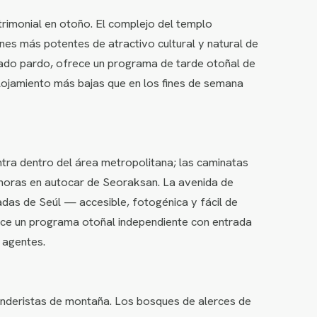
rimonial en otoño. El complejo del templo
es más potentes de atractivo cultural y natural de
orado pardo, ofrece un programa de tarde otoñal de
alojamiento más bajas que en los fines de semana
ra dentro del área metropolitana; las caminatas
3 horas en autocar de Seoraksan. La avenida de
das de Seúl — accesible, fotogénica y fácil de
ece un programa otoñal independiente con entrada
 agentes.
senderistas de montaña. Los bosques de alerces de