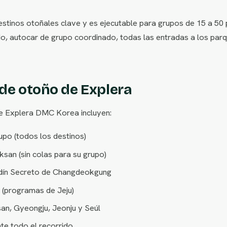
 destinos otoñales clave y es ejecutable para grupos de 15 a 50
do, autocar de grupo coordinado, todas las entradas a los parq
 de otoño de Explera
e Explera DMC Korea incluyen:
upo (todos los destinos)
ksan (sin colas para su grupo)
rdín Secreto de Changdeokgung
 (programas de Jeju)
an, Gyeongju, Jeonju y Seúl
te todo el recorrido