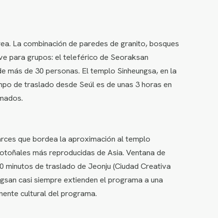
rea. La combinación de paredes de granito, bosques
ave para grupos: el teleférico de Seoraksan
de más de 30 personas. El templo Sinheungsa, en la
empo de traslado desde Seúl es de unas 3 horas en
amados.
arces que bordea la aproximación al templo
otoñales más reproducidas de Asia. Ventana de
0 minutos de traslado de Jeonju (Ciudad Creativa
ngsan casi siempre extienden el programa a una
nente cultural del programa.