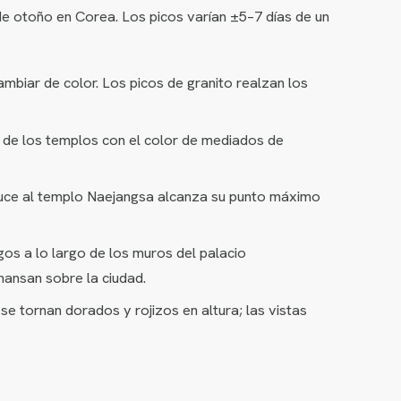
e otoño en Corea. Los picos varían ±5–7 días de un
mbiar de color. Los picos de granito realzan los
al de los templos con el color de mediados de
onduce al templo Naejangsa alcanza su punto máximo
s a lo largo de los muros del palacio
ansan sobre la ciudad.
e tornan dorados y rojizos en altura; las vistas