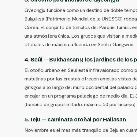
Gyeongju funciona como un destino de doble tempor
Bulguksa (Patrimonio Mundial de la UNESCO) rodead
Corea. El conjunto de túmulos del Parque Tumuli, e
una atmósfera única. Los grupos que visitan a medi
otoñales de máxima afluencia en Seúl o Gangwon.
4. Seúl — Bukhansan y los jardines de los 
El otoño urbano en Seúl está infravalorado como p
matutinas por las crestas ofrecen amplias vistas de
ginkgos a lo largo del muro occidental del palaci
encajar en un programa palaciego de medio día. El
(tamaño de grupo limitado: máximo 50 por acceso) 
5. Jeju — caminata otoñal por Hallasan
Noviembre es el mes más tranquilo de Jeju en cuan