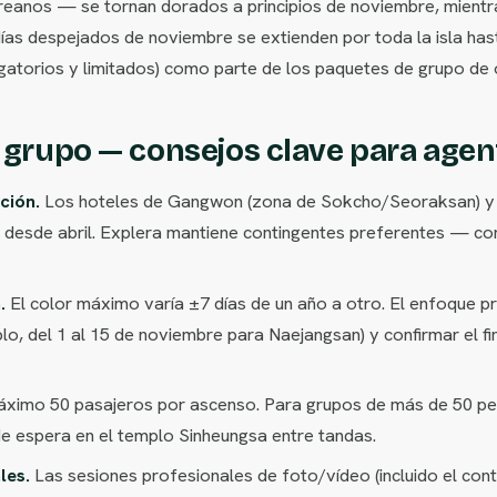
eanos — se tornan dorados a principios de noviembre, mientras
días despejados de noviembre se extienden por toda la isla has
igatorios y limitados) como parte de los paquetes de grupo de 
n grupo — consejos clave para agen
ción.
Los hoteles de Gangwon (zona de Sokcho/Seoraksan) y 
desde abril. Explera mantiene contingentes preferentes — cont
.
El color máximo varía ±7 días de un año a otro. El enfoque 
plo, del 1 al 15 de noviembre para Naejangsan) y confirmar el 
ximo 50 pasajeros por ascenso. Para grupos de más de 50 pers
 de espera en el templo Sinheungsa entre tandas.
les.
Las sesiones profesionales de foto/vídeo (incluido el cont