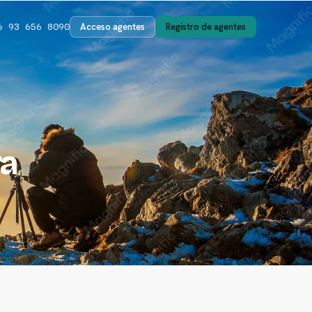
Acceso agentes
Registro de agentes
6 93 656 8090
ra