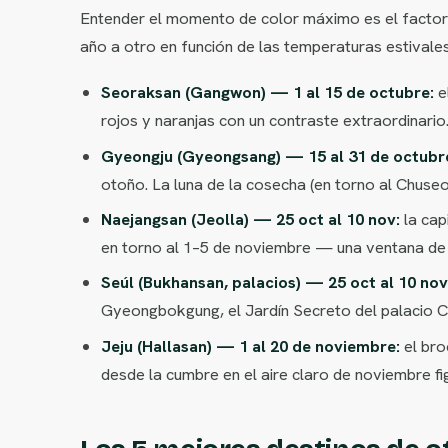
Entender el momento de color máximo es el factor 
año a otro en función de las temperaturas estivales,
Seoraksan (Gangwon) — 1 al 15 de octubre:
e
rojos y naranjas con un contraste extraordinario
Gyeongju (Gyeongsang) — 15 al 31 de octubr
otoño. La luna de la cosecha (en torno al Chuseok
Naejangsan (Jeolla) — 25 oct al 10 nov:
la cap
en torno al 1–5 de noviembre — una ventana de 
Seúl (Bukhansan, palacios) — 25 oct al 10 nov
Gyeongbokgung, el Jardín Secreto del palacio C
Jeju (Hallasan) — 1 al 20 de noviembre:
el bro
desde la cumbre en el aire claro de noviembre fi