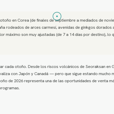
otoño en Corea (de finales de septiembre a mediados de noviem
a rodeados de arces carmesí, avenidas de ginkgos dorados a 
r máximo son muy ajustadas (de 7 a 14 días por destino), lo q
ar cada otoño. Desde los riscos volcánicos de Seoraksan en 
ue rivaliza con Japón y Canadá — pero que sigue estando mucho 
oño de 2026 representa una de las oportunidades de venta más 
 programas.