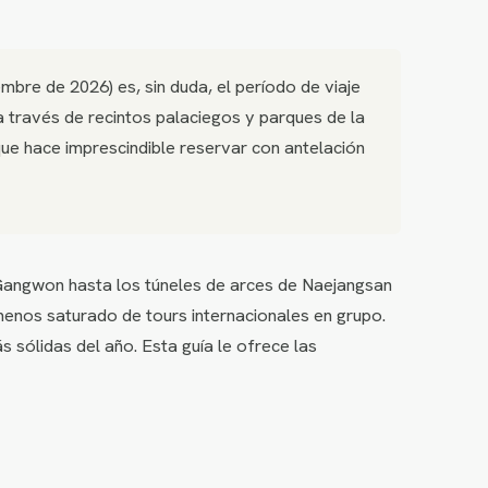
bre de 2026) es, sin duda, el período de viaje
través de recintos palaciegos y parques de la
ue hace imprescindible reservar con antelación
Gangwon hasta los túneles de arces de Naejangsan
menos saturado de tours internacionales en grupo.
sólidas del año. Esta guía le ofrece las