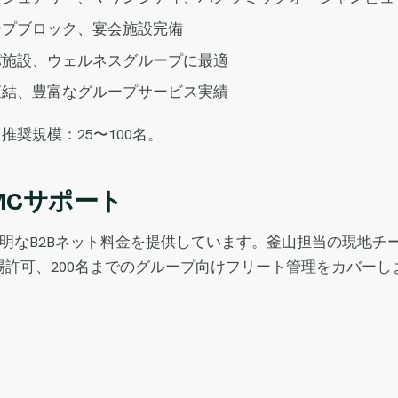
ープブロック、宴会施設完備
パ施設、ウェルネスグループに最適
直結、豊富なグループサービス実績
推奨規模：25〜100名。
 DMCサポート
ップなしの透明なB2Bネット料金を提供しています。釜山担当の現
許可、200名までのグループ向けフリート管理をカバーし