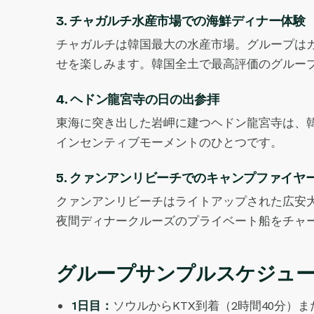
3. チャガルチ水産市場での海鮮ディナー体験
チャガルチは韓国最大の水産市場。グループは
せを楽しみます。韓国全土で最高評価のグルー
4. ヘドン龍宮寺の日の出参拝
東海に突き出した岩岬に建つヘドン龍宮寺は、韓
インセンティブモーメントのひとつです。
5. クァンアンリビーチでのキャンプファイヤー
クァンアンリビーチはライトアップされた広安大橋
夜間ディナークルーズのプライベート船をチャ
グループサンプルスケジュー
1日目：
ソウルからKTX到着（2時間40分）ま