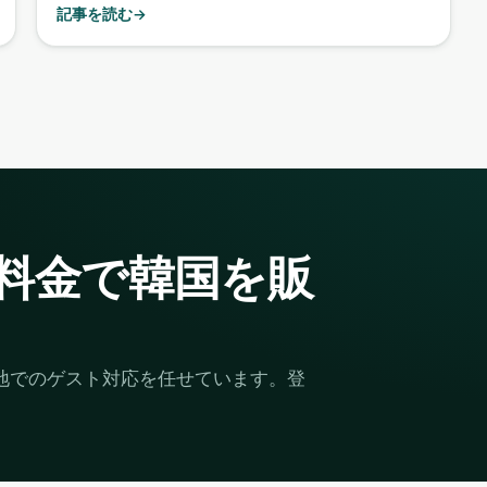
記事を読む
→
料金で韓国を販
て現地でのゲスト対応を任せています。登