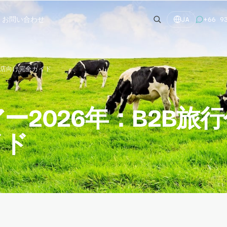
お問い合わせ
+66 9
JA
理店向け完全ガイド
2026年：B2B旅行
イド