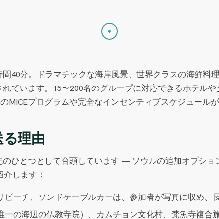
2時間40分。ドラマチックな海岸風景、世界クラスの海鮮料
れています。15〜200名のグループに対応できるホテル
OでのMICEプログラムや完全なインセンティブスケジュール
送る理由
のひとつとして台頭しています — ソウルの追加オプショ
紹介します：
リビーチ、ソンドケーブルカーは、参加者が写真に収め、
唯一の海辺の仏教寺院）、カムチョン文化村、梵魚寺複合