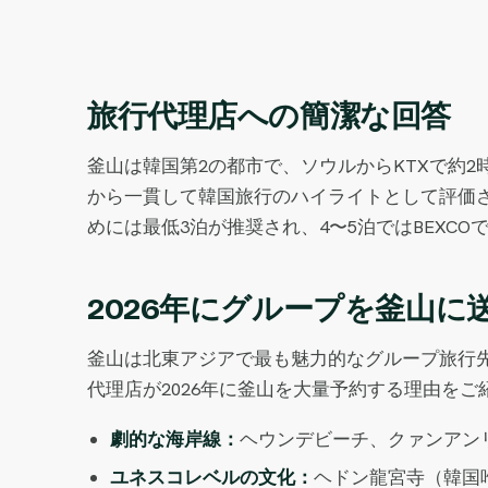
旅行代理店への簡潔な回答
釜山は韓国第2の都市で、ソウルからKTXで約
から一貫して韓国旅行のハイライトとして評価さ
めには最低3泊が推奨され、4〜5泊ではBEXC
2026年にグループを釜山に
釜山は北東アジアで最も魅力的なグループ旅行先
代理店が2026年に釜山を大量予約する理由をご
劇的な海岸線：
ヘウンデビーチ、クァンアン
ユネスコレベルの文化：
ヘドン龍宮寺（韓国