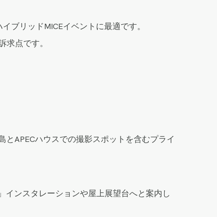
ハイブリッドMICEイベントに最適です。
の訴求点です。
。
白島とAPECハウスでの撮影スポットを含むプライ
様」インスタレーションや屋上展望台へと案内し