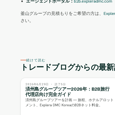
エージェントポータル：
b2b.expleradmc.com
釜山グループの見積もりをご希望の方は、
Exp
さい。
続けて読む
トレードブログからの最新
2026年6月29日 · 読了5分
済州島グループツアー2026年：B2B旅行
代理店向け完全ガイド
済州島グループツアーを計画 — 旅程、ホテルアロット
メント、Explera DMC KoreaのB2Bネット料金。