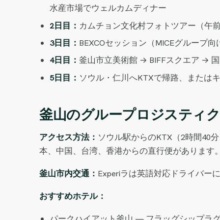
水産市場でウェルカムディナー
2日目：
カムチョン文化村フォトツアー（午前
3日目：
BEXCOセッション（MICEグルー
4日目：
釜山市立美術館 → BIFFスクエア →
5日目：
ソウル・仁川へKTXで帰路、またはキ
釜山のグループロジスティ
アクセス方法：
ソウル駅からのKTX（2時間40
本、中国、台湾、香港からの直行便があります
釜山市内交通：
Experiラは英語対応ドライバ
おすすめホテル：
パークハイアット釜山 — フラッグシップラ