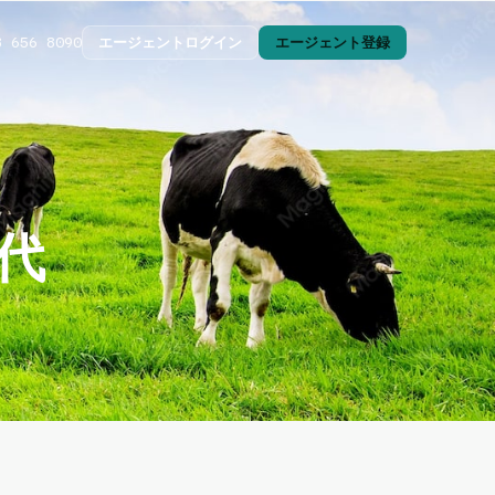
エージェントログイン
エージェント登録
3 656 8090
代