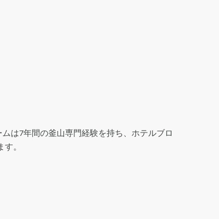
地チームは7年間の釜山専門経験を持ち、ホテルブロ
ます。