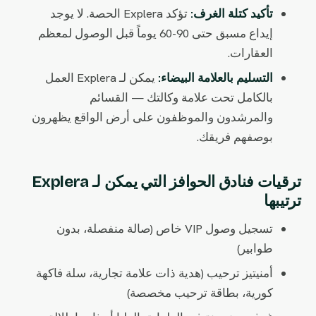
تأكيد كتلة الغرف:
تؤكد Explera الحصة. لا يوجد
إيداع مسبق حتى 90-60 يوماً قبل الوصول لمعظم
العقارات.
التسليم بالعلامة البيضاء:
يمكن لـ Explera العمل
بالكامل تحت علامة وكالتك — القسائم
والمرشدون والموظفون على أرض الواقع يظهرون
بوصفهم فريقك.
ترقيات فنادق الحوافز التي يمكن لـ Explera
ترتيبها
تسجيل وصول VIP خاص (صالة منفصلة، بدون
طوابير)
أمنيتيز ترحيب (هدية ذات علامة تجارية، سلة فاكهة
كورية، بطاقة ترحيب مخصصة)