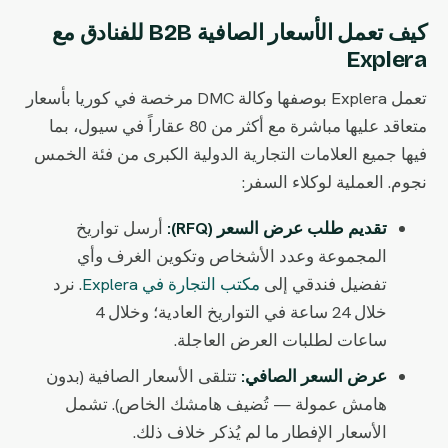
كيف تعمل الأسعار الصافية B2B للفنادق مع
Explera
تعمل Explera بوصفها وكالة DMC مرخصة في كوريا بأسعار
متعاقد عليها مباشرة مع أكثر من 80 عقاراً في سيول، بما
فيها جميع العلامات التجارية الدولية الكبرى من فئة الخمس
نجوم. العملية لوكلاء السفر:
تقديم طلب عرض السعر (RFQ):
أرسل تواريخ
المجموعة وعدد الأشخاص وتكوين الغرف وأي
تفضيل فندقي إلى
مكتب التجارة في Explera
. نرد
خلال 24 ساعة في التواريخ العادية؛ وخلال 4
ساعات لطلبات العرض العاجلة.
عرض السعر الصافي:
تتلقى الأسعار الصافية (بدون
هامش عمولة — تُضيف هامشك الخاص). تشمل
الأسعار الإفطار ما لم يُذكر خلاف ذلك.