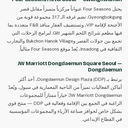
يحتل Four Seasons عنواناً مركزياً متميزاً مقابل قصر
Gyeongbokgung. تضم غرفه الـ 317 مجموعة قوية من
الأجنحة لإقامة VIP، وتستضيف العقار منافذ F&B متعددة بما
فيها مطعم شرائح اللحم الشهير Gilt. لبرامج الرحلات التي
تجمع بين جولات القصر وBukchon Hanok Village والتجارب
الثقافية في Insadong، يُعدّ موقع Four Seasons مثالياً.
JW Marriott Dongdaemun Square Seoul —
Dongdaemun
يرتبط بـ Dongdaemun Design Plaza (DDP)، أحد أكثر
أماكن الفعاليات تميزاً من الناحية المعمارية في سيول، ويُعدّ
JW Marriott Dongdaemun خياراً ممتازاً للمجموعات
الراغبة في الجمع بين الإقامة وفعالية في DDP — منتج قوي
بشكل خاص لحوافز صناعة الأزياء والمجموعات المؤسسية
في القطاع الإبداعي.