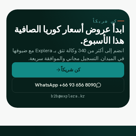
كن شريكاً
ابدأ عروض أسعار كوريا الصافية
هذا الأسبوع.
انضم إلى أكثر من 340 وكالة تثق بـ Explera مع ضيوفها
في الميدان. التسجيل مجاني والموافقة سريعة.
كن شريكاً
WhatsApp +66 93 656 8090
b2b@explera.kr