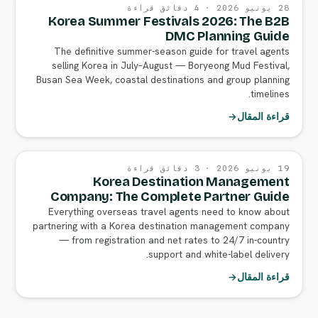
28 يونيو 2026 · 4 دقائق قراءة
Korea Summer Festivals 2026: The B2B
DMC Planning Guide
The definitive summer-season guide for travel agents
selling Korea in July–August — Boryeong Mud Festival,
Busan Sea Week, coastal destinations and group planning
timelines.
قراءة المقال
→
19 يونيو 2026 · 3 دقائق قراءة
Korea Destination Management
Company: The Complete Partner Guide
Everything overseas travel agents need to know about
partnering with a Korea destination management company
— from registration and net rates to 24/7 in-country
support and white-label delivery.
قراءة المقال
→