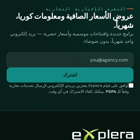
النشرة الإخبارية التجارية
عروض الأسعار الصافية ومعلومات كوريا،
شهرياً.
برامج جديدة وافتتاحات موسمية وأسعار حصرية — بريد إلكتروني
واحد شهرياً، بدون ضوضاء.
عنوان البريد الإلكتروني
اشترك
أوافق على قيام Explera بتخزين بريدي الإلكتروني لإرسال تحديثات تجارية
وفقاً للـ
PDPA
. يمكنك إلغاء الاشتراك في أي وقت.