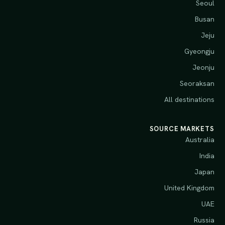
Seoul
Busan
Jeju
Gyeongju
Jeonju
Seoraksan
All destinations
SOURCE MARKETS
Australia
India
Japan
United Kingdom
UAE
Russia