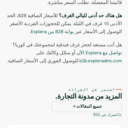
قائمتنا المفضلة، نطلب السعر مباشرة.
هل هناك حد أدنى لليالي الغرف؟
للأسعار الصافية B2B، الحد
الأدنى 10 غرف في الليلة. يمكن للحجوزات الفردية الأصغر
الوصول إلى الأسعار عبر
بوابة B2B من Explera
.
هل أنت مستعد لحجز غرف فندقية لمجموعتك في كوريا؟
تواصل مع Explera الآن
أو سجّل وكالتك على
b2b.expleradmc.com
للوصول الفوري إلى الأسعار الصافية.
استمر في القراءة
المزيد من مدونة التجارة.
جميع المقالات
اشترك عبر RSS