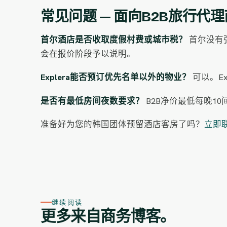
常见问题 — 面向B2B旅行代
首尔酒店是否收取度假村费或城市税？
首尔没有
会在报价阶段予以说明。
Explera能否预订优先名单以外的物业？
可以。E
是否有最低房间夜数要求？
B2B净价最低每晚10
准备好为您的韩国团体预留酒店客房了吗？
立即联
继续阅读
更多来自商务博客。