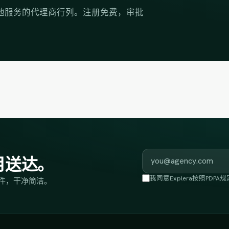
供当地服务的代理商行列。注册免费，审批
工作邮箱
月送达。
我同意Explera按照P
件，干净简洁。