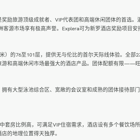
奖励旅游顶级成就者、VIP代表团和高端休闲团体的首选。
客源市场享有极高声誉。Explera可为新罗酒店奖励项目
米）的76至101层，提供无与伦比的首尔天际线体验。全部
旅游和高端休闲市场最强大的酒店产品。团体配额有限——旺
，拥有大型泳池综合区、宽敞的会议室和成熟的团体接待部门
中套房比例高，可满足VIP住宿需求，酒店设有多个餐饮场所
酒店的地理位置得天独厚。