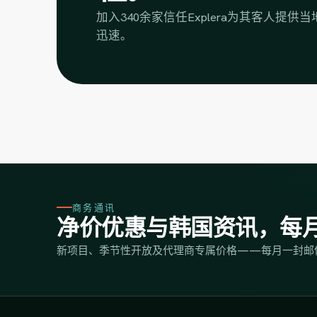
加入340余家信任Explera为其客人提
迅速。
商务通讯
净价优惠与韩国资讯，每
新项目、季节性开放及代理商专属价格——每月一封邮