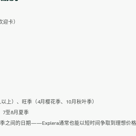
欢迎卡）
0人以上）、旺季（4月樱花季、10月秋叶季）
、7至8月夏季
季之间的日期——Explera通常也能以短时间争取到理想价