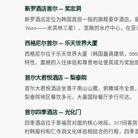
新罗酒店首尔 — 奖忠洞
新罗酒店定位为韩国首屈一指的旗舰豪华酒店，是
Yeon
——米其林三星）、宽敞的水疗中心，在亚洲
西格尼尔首尔 — 乐天世界大厦
西格尼尔位于乐天世界大厦（韩国最高建筑，555
特性、震撼的入住体验和尊贵地址使其成为奖励
首尔大君悦酒店 — 梨泰院
首尔大君悦酒店坐落于南山山腰，俯瞰城市全景
梨泰院地区餐饮多元，大量国际餐厅步行可达。
首尔四季酒店 — 光化门
四季酒店位于景福宫对面的核心地段。317间客房
村韩屋村和仁寺洞文化体验相结合的行程，四季