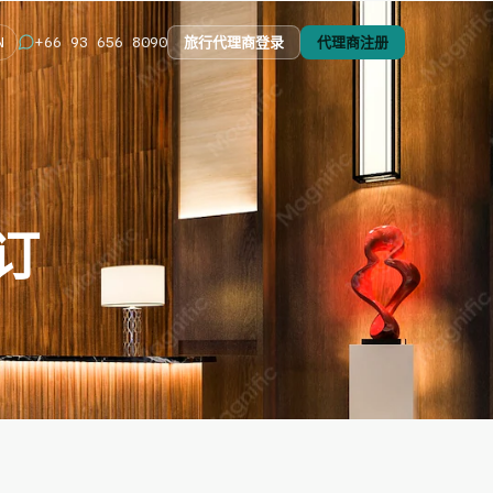
旅行代理商登录
代理商注册
+66 93 656 8090
N
订