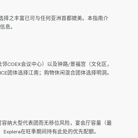
的选择之丰富已可与任何亚洲首都媲美。本指南介
键信息。
邻COEX会议中心）以及钟路/景福宫（文化区，
CE团体选择江南；购物休闲混合团体选择明洞。
其可容纳大型代表团而无移位风险，宴会厅容量（最
Explera在旺季期间持有此处的优先配额。