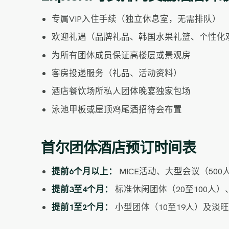
专属VIP入住手续（独立休息室，无需排队）
欢迎礼遇（品牌礼品、韩国水果礼篮、个性化
为所有团体成员保证高楼层或景观房
客房投递服务（礼品、活动资料）
酒店餐饮场所私人团体晚宴独家包场
泳池甲板或屋顶鸡尾酒招待会布置
首尔团体酒店预订时间表
提前6个月以上：
MICE活动、大型会议（50
提前3至4个月：
标准休闲团体（20至100人）
提前1至2个月：
小型团体（10至19人）及淡旺