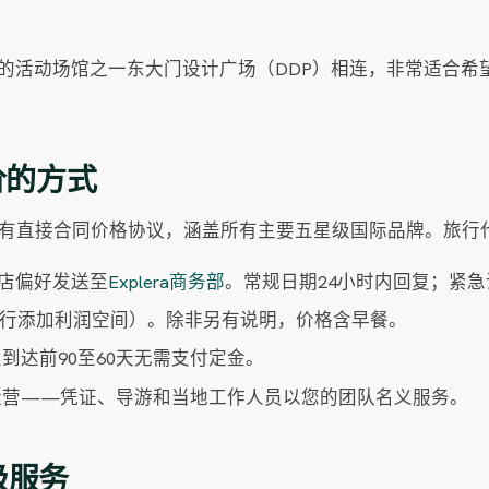
的活动场馆之一东大门设计广场（DDP）相连，非常适合希
净价的方式
家物业签有直接合同价格协议，涵盖所有主要五星级国际品牌。旅
店偏好发送至
Explera商务部
。常规日期24小时内回复；紧急
行添加利润空间）。除非另有说明，价格含早餐。
物业到达前90至60天无需支付定金。
品牌运营——凭证、导游和当地工作人员以您的团队名义服务。
级服务