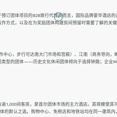
预订团体项目的B2B旅行代理商而言，国际品牌豪华酒店
B净价运作方式，以及在为奖励团体构建房间预留时需要了解的关
市中心，步行可达南大门市场和宫殿）、江南（商务导向，毗
类型的团体——历史文化休闲团体倾向于选择钟路；企业MI
逾1,000间客房，是首尔团体市场的主力酒店。其规模使
E团体的默认之选。购物中心、免税店和地铁站均在同一建筑内。