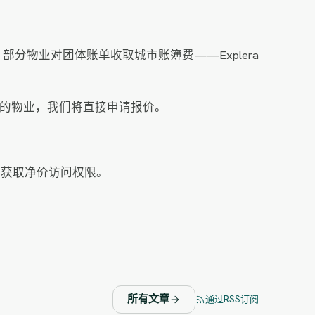
分物业对团体账单收取城市账簿费——Explera
以外的物业，我们将直接申请报价。
时获取净价访问权限。
所有文章
通过RSS订阅