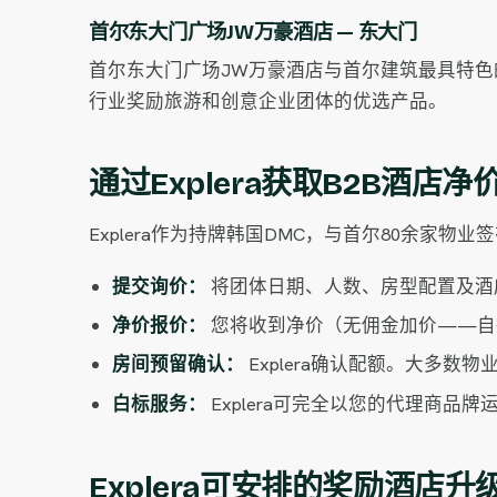
首尔东大门广场JW万豪酒店 — 东大门
首尔东大门广场JW万豪酒店与首尔建筑最具特色
行业奖励旅游和创意企业团体的优选产品。
通过Explera获取B2B酒店
Explera作为持牌韩国DMC，与首尔80余
提交询价：
将团体日期、人数、房型配置及酒
净价报价：
您将收到净价（无佣金加价——自
房间预留确认：
Explera确认配额。大多数
白标服务：
Explera可完全以您的代理商
Explera可安排的奖励酒店升