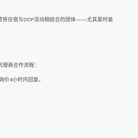
望将住宿与DDP活动相结合的团体——尤其是时装
行代理商合作流程：
询价4小时内回复。