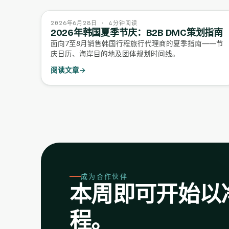
2026年6月28日 · 4分钟阅读
2026年韩国夏季节庆：B2B DMC策划指南
面向7至8月销售韩国行程旅行代理商的夏季指南——节
庆日历、海岸目的地及团体规划时间线。
阅读文章
→
成为合作伙伴
本周即可开始以
程。