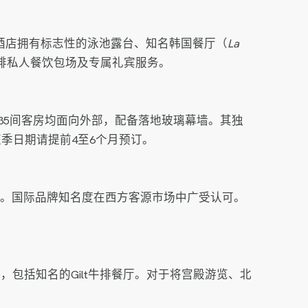
酒店拥有标志性的泳池露台、知名韩国餐厅（
La
安排私人餐饮包场及专属礼宾服务。
235间客房均面向外部，配备落地玻璃幕墙。其独
季日期请提前4至6个月预订。
。国际品牌知名度在西方客源市场中广受认可。
，包括知名的Gilt牛排餐厅。对于将宫殿游览、北