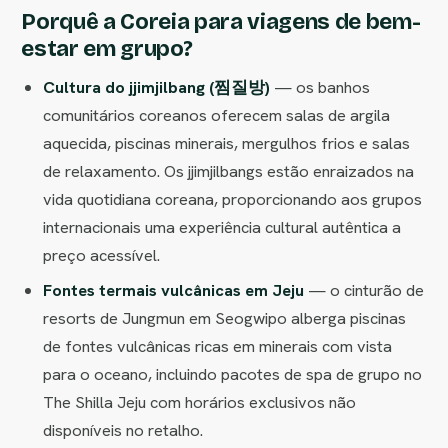
Porquê a Coreia para viagens de bem-
estar em grupo?
Cultura do jjimjilbang (찜질방)
— os banhos
comunitários coreanos oferecem salas de argila
aquecida, piscinas minerais, mergulhos frios e salas
de relaxamento. Os jjimjilbangs estão enraizados na
vida quotidiana coreana, proporcionando aos grupos
internacionais uma experiência cultural autêntica a
preço acessível.
Fontes termais vulcânicas em Jeju
— o cinturão de
resorts de Jungmun em Seogwipo alberga piscinas
de fontes vulcânicas ricas em minerais com vista
para o oceano, incluindo pacotes de spa de grupo no
The Shilla Jeju com horários exclusivos não
disponíveis no retalho.