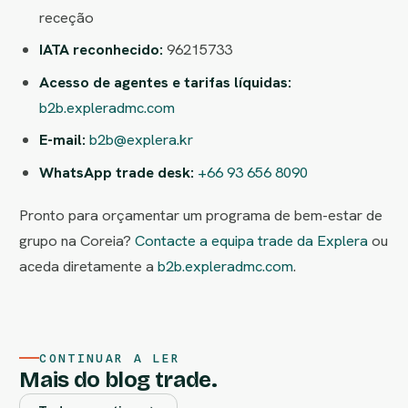
receção
IATA reconhecido:
96215733
Acesso de agentes e tarifas líquidas:
b2b.expleradmc.com
E-mail:
b2b@explera.kr
WhatsApp trade desk:
+66 93 656 8090
Pronto para orçamentar um programa de bem-estar de
grupo na Coreia?
Contacte a equipa trade da Explera
ou
aceda diretamente a
b2b.expleradmc.com
.
CONTINUAR A LER
Mais do blog trade.