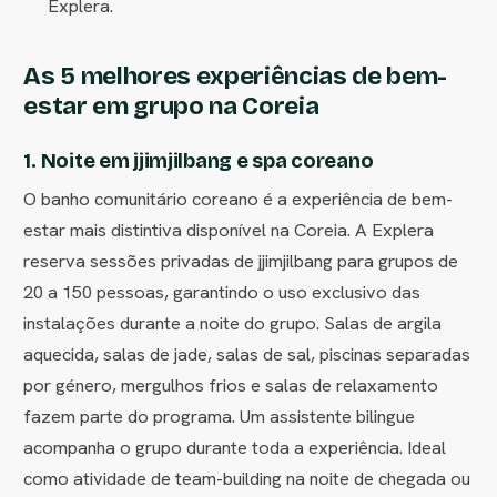
Explera.
As 5 melhores experiências de bem-
estar em grupo na Coreia
1. Noite em jjimjilbang e spa coreano
O banho comunitário coreano é a experiência de bem-
estar mais distintiva disponível na Coreia. A Explera
reserva sessões privadas de jjimjilbang para grupos de
20 a 150 pessoas, garantindo o uso exclusivo das
instalações durante a noite do grupo. Salas de argila
aquecida, salas de jade, salas de sal, piscinas separadas
por género, mergulhos frios e salas de relaxamento
fazem parte do programa. Um assistente bilingue
acompanha o grupo durante toda a experiência. Ideal
como atividade de team-building na noite de chegada ou