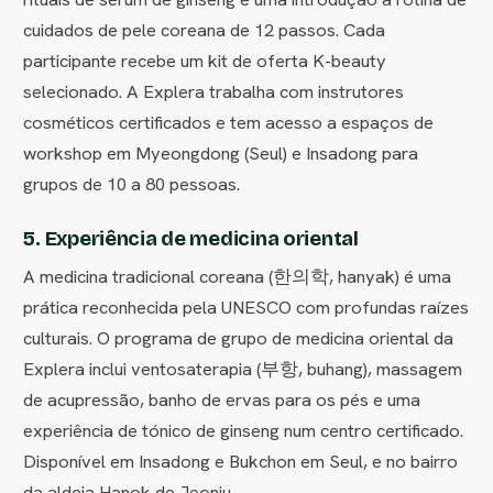
cuidados de pele coreana de 12 passos. Cada
participante recebe um kit de oferta K-beauty
selecionado. A Explera trabalha com instrutores
cosméticos certificados e tem acesso a espaços de
workshop em Myeongdong (Seul) e Insadong para
grupos de 10 a 80 pessoas.
5. Experiência de medicina oriental
A medicina tradicional coreana (한의학, hanyak) é uma
prática reconhecida pela UNESCO com profundas raízes
culturais. O programa de grupo de medicina oriental da
Explera inclui ventosaterapia (부항, buhang), massagem
de acupressão, banho de ervas para os pés e uma
experiência de tónico de ginseng num centro certificado.
Disponível em Insadong e Bukchon em Seul, e no bairro
da aldeia Hanok de Jeonju.