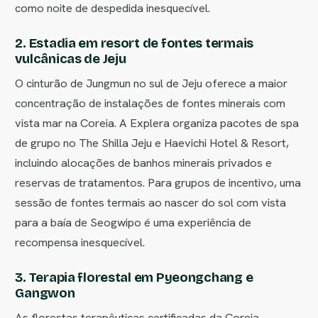
como noite de despedida inesquecível.
2. Estadia em resort de fontes termais
vulcânicas de Jeju
O cinturão de Jungmun no sul de Jeju oferece a maior
concentração de instalações de fontes minerais com
vista mar na Coreia. A Explera organiza pacotes de spa
de grupo no The Shilla Jeju e Haevichi Hotel & Resort,
incluindo alocações de banhos minerais privados e
reservas de tratamentos. Para grupos de incentivo, uma
sessão de fontes termais ao nascer do sol com vista
para a baía de Seogwipo é uma experiência de
recompensa inesquecível.
3. Terapia florestal em Pyeongchang e
Gangwon
As florestas terapêuticas certificadas da Coreia