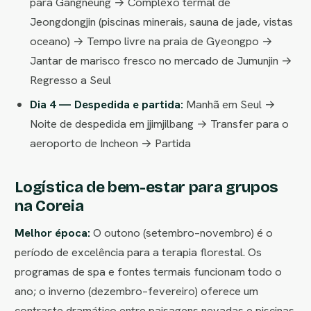
para Gangneung → Complexo termal de
Jeongdongjin (piscinas minerais, sauna de jade, vistas
oceano) → Tempo livre na praia de Gyeongpo →
Jantar de marisco fresco no mercado de Jumunjin →
Regresso a Seul
Dia 4 — Despedida e partida:
Manhã em Seul →
Noite de despedida em jjimjilbang → Transfer para o
aeroporto de Incheon → Partida
Logística de bem-estar para grupos
na Coreia
Melhor época:
O outono (setembro–novembro) é o
período de excelência para a terapia florestal. Os
programas de spa e fontes termais funcionam todo o
ano; o inverno (dezembro–fevereiro) oferece um
contraste dramático entre paisagens nevadas e piscinas