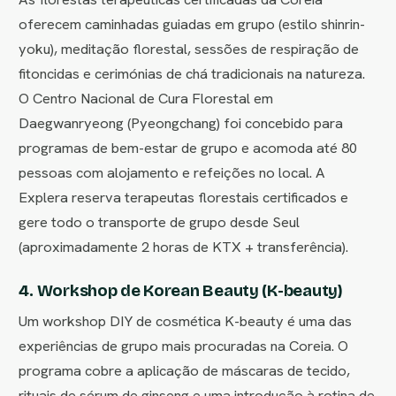
oferecem caminhadas guiadas em grupo (estilo shinrin-
yoku), meditação florestal, sessões de respiração de
fitoncidas e cerimónias de chá tradicionais na natureza.
O Centro Nacional de Cura Florestal em
Daegwanryeong (Pyeongchang) foi concebido para
programas de bem-estar de grupo e acomoda até 80
pessoas com alojamento e refeições no local. A
Explera reserva terapeutas florestais certificados e
gere todo o transporte de grupo desde Seul
(aproximadamente 2 horas de KTX + transferência).
4. Workshop de Korean Beauty (K-beauty)
Um workshop DIY de cosmética K-beauty é uma das
experiências de grupo mais procuradas na Coreia. O
programa cobre a aplicação de máscaras de tecido,
rituais de sérum de ginseng e uma introdução à rotina de