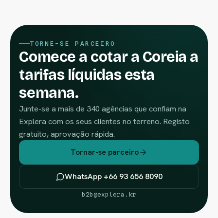
TORNE-SE PARCEIRO
Comece a cotar a Coreia a
tarifas líquidas esta
semana.
Junte-se a mais de 340 agências que confiam na
Explera com os seus clientes no terreno. Registo
gratuito, aprovação rápida.
Tornar-se parceiro
WhatsApp +66 93 656 8090
b2b@explera.kr