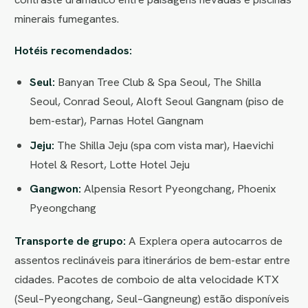
minerais fumegantes.
Hotéis recomendados:
Seul:
Banyan Tree Club & Spa Seoul, The Shilla
Seoul, Conrad Seoul, Aloft Seoul Gangnam (piso de
bem-estar), Parnas Hotel Gangnam
Jeju:
The Shilla Jeju (spa com vista mar), Haevichi
Hotel & Resort, Lotte Hotel Jeju
Gangwon:
Alpensia Resort Pyeongchang, Phoenix
Pyeongchang
Transporte de grupo:
A Explera opera autocarros de
assentos reclináveis para itinerários de bem-estar entre
cidades. Pacotes de comboio de alta velocidade KTX
(Seul–Pyeongchang, Seul–Gangneung) estão disponíveis