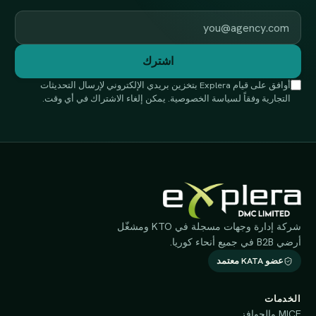
البريد الإلكتروني للعمل
اشترك
أوافق على قيام Explera بتخزين بريدي الإلكتروني لإرسال التحديثات
التجارية وفقاً لسياسة الخصوصية. يمكن إلغاء الاشتراك في أي وقت.
شركة إدارة وجهات مسجلة في KTO ومشغّل
أرضي B2B في جميع أنحاء كوريا.
عضو KATA معتمد
الخدمات
MICE والحوافز