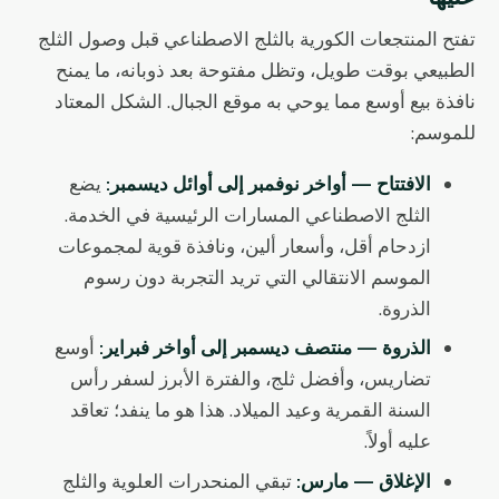
تفتح المنتجعات الكورية بالثلج الاصطناعي قبل وصول الثلج
الطبيعي بوقت طويل، وتظل مفتوحة بعد ذوبانه، ما يمنح
نافذة بيع أوسع مما يوحي به موقع الجبال. الشكل المعتاد
للموسم:
الافتتاح — أواخر نوفمبر إلى أوائل ديسمبر:
يضع
الثلج الاصطناعي المسارات الرئيسية في الخدمة.
ازدحام أقل، وأسعار ألين، ونافذة قوية لمجموعات
الموسم الانتقالي التي تريد التجربة دون رسوم
الذروة.
الذروة — منتصف ديسمبر إلى أواخر فبراير:
أوسع
تضاريس، وأفضل ثلج، والفترة الأبرز لسفر رأس
السنة القمرية وعيد الميلاد. هذا هو ما ينفد؛ تعاقد
عليه أولاً.
الإغلاق — مارس:
تبقي المنحدرات العلوية والثلج