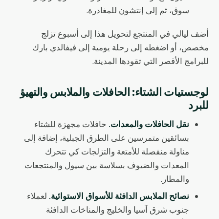
سوق، ثم إلى إنتشون للمغادرة.
أضف ليالي في المنتجع لتحويل هذا إلى أسبوع تزلج
مخصص، أو اضغطه إلى رحلة يومية إلى فيفالدي بارك
للبرامج الأقصر التي تقودها المدينة.
لوجستيات الشتاء: الحافلات والملابس والتهيؤ
للبرد
نقل الحافلات والمعدات.
حافلات مجهزة للشتاء
بسائقين متمرسين على الطرق الجبلية، إضافة إلى
مناولة منفصلة للأمتعة والتزلجات كي تتحرك
المعدات والضيوف بسلاسة بين سيول والمنتجعات
والمطار.
نصائح الملابس الدافئة للأسواق الاستوائية.
لعملاء
جنوب شرق آسيا والخليج والمناخات الدافئة