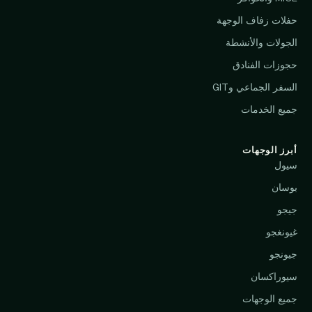
حفلات زفاف الوجهة
الجولات والأنشطة
حجوزات الفنادق
السفر الجماعي وGIT
جميع الخدمات
أبرز الوجهات
سيول
بوسان
جيجو
غيونغجو
جيونجو
سيوراكسان
جميع الوجهات