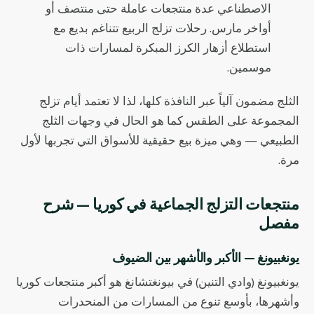
الاصطناعي عدة منتجعات عاملة حتى منتصف أو
أواخر مارس. رحلات تزلج الربيع تتناغم بديع مع
استطلاع أزهار الكرز المبكرة لمسارات ذات
موسمين.
الثلج مضمون آلياً عبر النافذة كلها، لذا لا تعتمد أيام تزلج
المجموعة على الطقس كما هو الحال في وجهات الثلج
الطبيعي — وهي ميزة بيع حقيقية للأسواق التي تجربها لأول
مرة.
منتجعات التزلج الجماعية في كوريا — شرح
مفصل
يونغبيونغ — الأكبر والأشهر بين الضيوف
يونغبيونغ (وادي التنين) في بيونغتشانغ هو أكبر منتجعات كوريا
وأشهرها، بأوسع تنوع من المسارات من المنحدرات