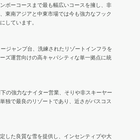
ンボーコースまで最も幅広いコースを擁し、非
、東南アジアと中東市場では今も強力なフック
にしています。
キージャンプ台、洗練されたリゾートインフラを
ーズ運営向けの高キャパシティな単一拠点に統
明下の強力なナイター営業、そりや非スキーヤー
単独で最良のリゾートであり、近さがバスコス
定した良質な雪を提供し、インセンティブや大