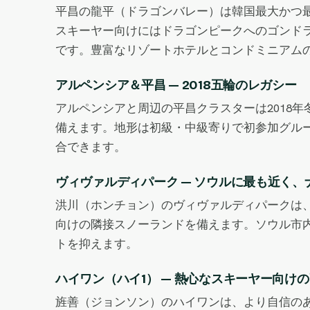
平昌の龍平（ドラゴンバレー）は韓国最大かつ
スキーヤー向けにはドラゴンピークへのゴンド
です。豊富なリゾートホテルとコンドミニアム
アルペンシア＆平昌 — 2018五輪のレガシー
アルペンシアと周辺の平昌クラスターは2018
備えます。地形は初級・中級寄りで初参加グル
合できます。
ヴィヴァルディパーク — ソウルに最も近く、
洪川（ホンチョン）のヴィヴァルディパークは、
向けの隣接スノーランドを備えます。ソウル市
トを抑えます。
ハイワン（ハイ1） — 熱心なスキーヤー向け
旌善（ジョンソン）のハイワンは、より自信の