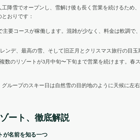
人工降雪でオープンし、雪解け後も長く営業を続けるため、
のとおりです：
で主要コースが稼働します。混雑が少なく、料金は軟調で
レンデ、最高の雪、そして旧正月とクリスマス旅行の目玉
複数のリゾートが3月中旬〜下旬まで営業を続けます。春
グループのスキー日は自然雪の目的地のように天候に左右さ
ゾート、徹底解説
ストが名前を知る一つ