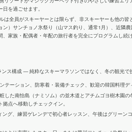
携リゾートがマジックカーペット付きのやさしい練習エリ
ー日を過ごせます。
ルは全員がスキーヤーとは限らず、非スキーヤーも他の皆
ョン）サンチョノ氷祭り（山マス釣り、通常1月）、近隣農
間、家族・配偶者・年配の旅行者を完全にプログラムし続
ンス構成 — 純粋なスキーマラソンではなく、冬の観光で
ンテーション、防寒着・装備チェック、歓迎の韓国料理デ
粧した南怡島（ナミソム）の並木道とアチムゴヨ樹木園の
ト拠点へ移動しチェックイン。
ィング、練習ゲレンデで初心者レッスン、午後はグリーン