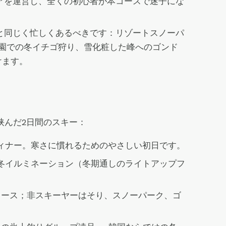
アを運営し、全くの初心者が本コースで迷子にな
と同じく忙しくあるべきです：リゾートスノーパ
園での冬イチゴ狩り、雪化粧した峰へのゴンド
けます。
挟んだ2日間のスキー：
ィナー。寒さに慣れるためのやさしい初日です。
冬イルミネーション（冬期通しのライトアップフ
コース；非スキーヤーはそり、スノーパーク、ゴ