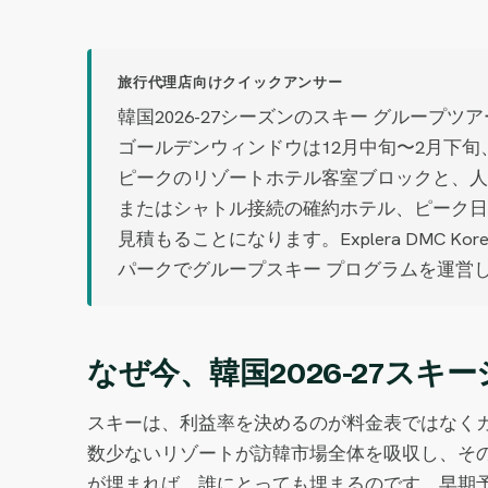
旅行代理店向けクイックアンサー
韓国2026-27シーズンのスキー グルー
ゴールデンウィンドウは12月中旬〜2月下旬
ピークのリゾートホテル客室ブロックと、人
またはシャトル接続の確約ホテル、ピーク日
見積もることになります。Explera DM
パークでグループスキー プログラムを運営
なぜ今、韓国2026-27ス
スキーは、利益率を決めるのが料金表ではなくカ
数少ないリゾートが訪韓市場全体を吸収し、そ
が埋まれば、誰にとっても埋まるのです。早期