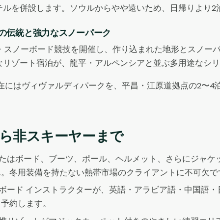
テルを併設します。ソウルからやや遠いため、日帰りより2
ルの伝統と強力なスノーパーク
ル・スノーボード競技を開催し、作り込まれた地形とスノー
なリゾート宿泊が、龍平・アルペンシアと並ぶ多用途なシリ
在にはヴィヴァルディパークを、平昌・江原道拠点の2〜4
ら非スキーヤーまで
たはボード、ブーツ、ポール、ヘルメット、さらにジャケ
ん。冬用装備を持たない熱帯市場のクライアントに不可欠で
ボード インストラクターが、英語・アラビア語・中国語・
て予約します。