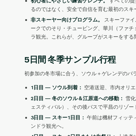
初心者にやさしい練習ゲレンデ。
すべての提
るのではなく、安全で自信を育む最初のスキ
非スキーヤー向けプログラム。
スキーファイ
ークでのそり・チュービング、華川（ファチ
ラ観光。これらが、グループがスキーをする
5日間 冬季サンプル行程
初参加の冬市場に合う、ソウル＋ゲレンデのバラ
1日目 — ソウル到着：
空港送迎、市内オリエ
2日目 — 冬のソウル＆江原道への移動：
雪化
ェスティバル）、その後バスで平昌のリゾー
3日目 — スキー1日目：
午前は機材フィッテ
ンドラ観光へ。