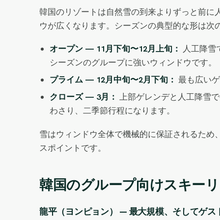
韓国のリゾートは自然雪の到来よりずっと前に
ウが広くなります。シーズンの典型的な形は次
オープン — 11月下旬〜12月上旬：
人工降雪
シーズンのグループに強いウィンドウです。
プライム — 12月中旬〜2月下旬：
最も広いゲ
クローズ — 3月：
上部ゲレンデと人工降雪で
わさり、二季節行程になります。
雪はウィンドウ全体で機械的に保証されるため、
スポイントです。
韓国のグループ向けスキーリ
龍平（ヨンピョン） — 最大規模、そしてゲ