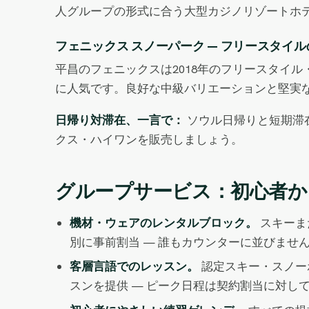
人グループの形式に合う大型カジノリゾートホ
フェニックス スノーパーク — フリースタイ
平昌のフェニックスは2018年のフリースタイ
に人気です。良好な中級バリエーションと堅実
日帰り対滞在、一言で：
ソウル日帰りと短期滞
クス・ハイワンを販売しましょう。
グループサービス：初心者か
機材・ウェアのレンタルブロック。
スキーま
別に事前割当 — 誰もカウンターに並びませ
客層言語でのレッスン。
認定スキー・スノー
スンを提供 — ピーク日程は契約割当に対し