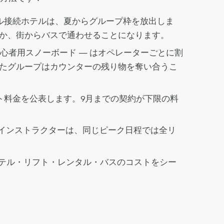
ル接続ホテルは、夏からグループ枠を放出しま
るか、街からバスで通わせることになります。
心者用スノーボード — はオペレーターごとに割
したグループはカウンターの残り物を奪い合うこ
ト料金を公表します。9月までの契約が下限の料
インストラクターは、同じピーク日程では全リ
がホテル・リフト・レンタル・バスのコストをシー