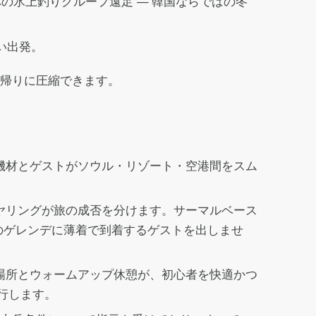
の氷上釣りグループ遠足 — 韓国ならではの冬
い出発。
帰りに圧縮できます。
機材とゲストがソウル・リゾート・空港間をスム
ヤリングが旅の成否を分けます。サーマルベース
℃のゲレンデに薄着で到着するゲストを出しませ
場所とウォームアップ休憩が、初心者を快適かつ
携行します。