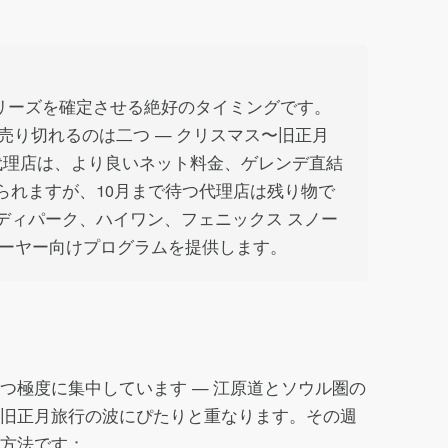
いシリーズを確定させる絶好のタイミングです。
売り切れるのは二つ — クリスマス〜旧正月
代理店は、より良いネット料金、ゲレンデ直結
れますが、10月まで待つ代理店は残り物で
ァルディパーク、ハイワン、フェニックス スノー
キーヤー向けプログラムを提供します。
極度に集中しています — 江原道とソウル圏の
旧正月旅行の波にぴたりと重なります。その週
方法です：