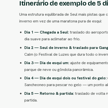
Itinerário de exemplo de 5 d
Uma estrutura equilibrada de Seul mais pistas que
inverno em vez de uma maratona pura de esqui:
Dia 1 — Chegada a Seul:
traslado do aeroporto
dia suave para aclimatar ao frio.
Dia 2 — Seul de inverno & traslado para Gan
Calm (o Festival de Luzes que dura todo o inve
Dia 3 — Dia de esqui um:
ajuste de equipamento
parque de neve ou gôndola panorâmica.
Dia 4 — Dia de esqui dois ou festival do gelo:
Sancheoneo para pescar no gelo — um ponto al
Dia 5 — Retorno & partida:
traslado de volta 
partida.