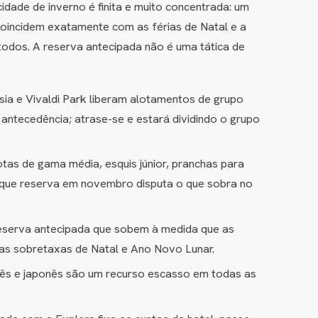
idade de inverno é finita e muito concentrada: um
oincidem exatamente com as férias de Natal e a
todos. A reserva antecipada não é uma tática de
sia e Vivaldi Park liberam alotamentos de grupo
ntecedência; atrase-se e estará dividindo o grupo
as de gama média, esquis júnior, pranchas para
o que reserva em novembro disputa o que sobra no
reserva antecipada que sobem à medida que as
das sobretaxas de Natal e Ano Novo Lunar.
inês e japonês são um recurso escasso em todas as