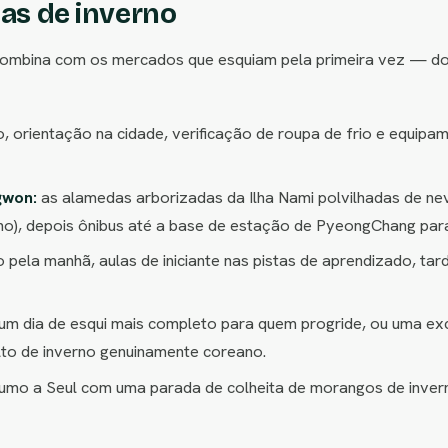
ias de inverno
 combina com os mercados que esquiam pela primeira vez — do
, orientação na cidade, verificação de roupa de frio e equipa
gwon:
as alamedas arborizadas da Ilha Nami polvilhadas de ne
rno), depois ônibus até a base de estação de PyeongChang para
 pela manhã, aulas de iniciante nas pistas de aprendizado, ta
um dia de esqui mais completo para quem progride, ou uma ex
to de inverno genuinamente coreano.
rumo a Seul com uma parada de colheita de morangos de inver