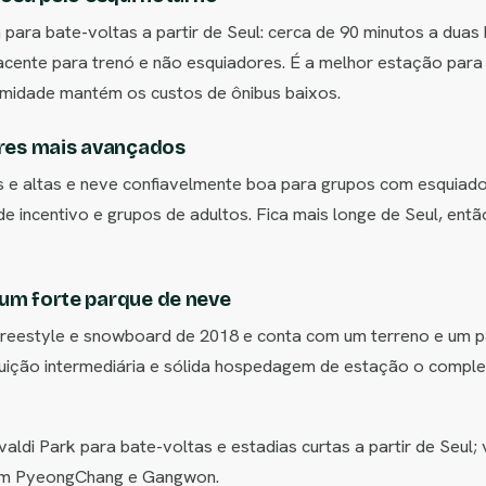
para bate-voltas a partir de Seul: cerca de 90 minutos a duas
cente para trenó e não esquiadores. É a melhor estação para 
midade mantém os custos de ônibus baixos.
ores mais avançados
s e altas e neve confiavelmente boa para grupos com esquia
 incentivo e grupos de adultos. Fica mais longe de Seul, ent
 um forte parque de neve
reestyle e snowboard de 2018 e conta com um terreno e um p
ribuição intermediária e sólida hospedagem de estação o comp
aldi Park para bate-voltas e estadias curtas a partir de Seul
e em PyeongChang e Gangwon.