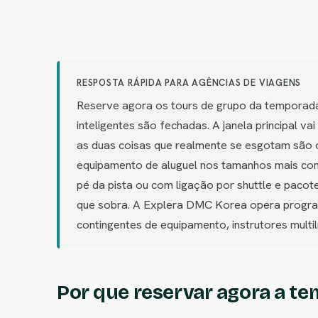
RESPOSTA RÁPIDA PARA AGÊNCIAS DE VIAGENS
Reserve agora os tours de grupo da temporada
inteligentes são fechadas. A janela principal 
as duas coisas que realmente se esgotam são o
equipamento de aluguel nos tamanhos mais comu
pé da pista ou com ligação por shuttle e paco
que sobra. A Explera DMC Korea opera progra
contingentes de equipamento, instrutores mult
Por que reservar agora a te