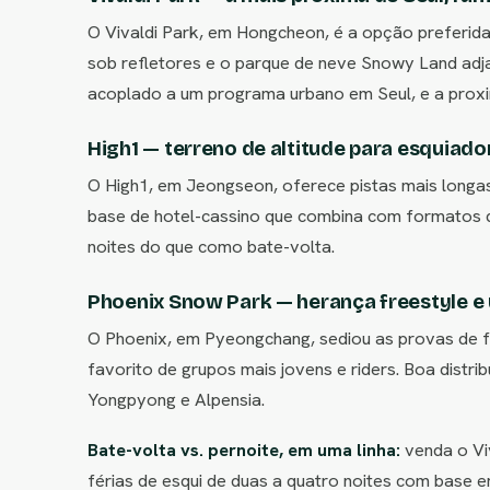
O Vivaldi Park, em Hongcheon, é a opção preferida 
sob refletores e o parque de neve Snowy Land adja
acoplado a um programa urbano em Seul, e a proxi
High1 — terreno de altitude para esquiad
O High1, em Jeongseon, oferece pistas mais longa
base de hotel-cassino que combina com formatos de
noites do que como bate-volta.
Phoenix Snow Park — herança freestyle e
O Phoenix, em Pyeongchang, sediou as provas de f
favorito de grupos mais jovens e riders. Boa dist
Yongpyong e Alpensia.
Bate-volta vs. pernoite, em uma linha:
venda o Viv
férias de esqui de duas a quatro noites com bas