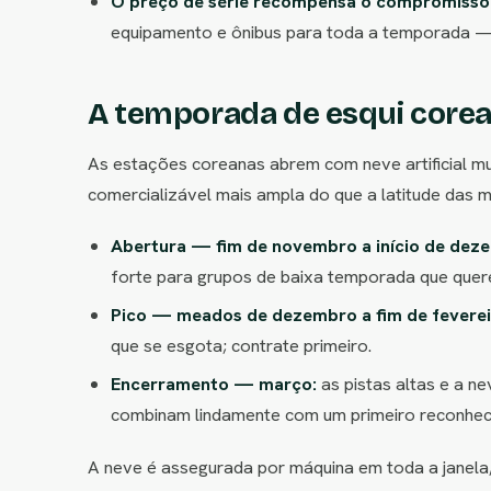
O preço de série recompensa o compromisso
equipamento e ônibus para toda a temporada —
A temporada de esqui corea
As estações coreanas abrem com neve artificial mu
comercializável mais ampla do que a latitude das 
Abertura — fim de novembro a início de dez
forte para grupos de baixa temporada que quer
Pico — meados de dezembro a fim de feverei
que se esgota; contrate primeiro.
Encerramento — março:
as pistas altas e a n
combinam lindamente com um primeiro reconhecim
A neve é assegurada por máquina em toda a janela