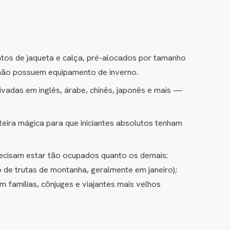
ntos de jaqueta e calça, pré-alocados por tamanho
e não possuem equipamento de inverno.
ivadas em inglês, árabe, chinês, japonês e mais —
eira mágica para que iniciantes absolutos tenham
recisam estar tão ocupados quanto os demais:
 de trutas de montanha, geralmente em janeiro);
famílias, cônjuges e viajantes mais velhos