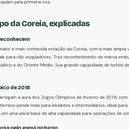
uiam pela primeira vez.
po da Coreia, explicadas
s reconhecem
aior e mais conhecida estação da Coreia, com a mais ampla v
eak para não esquiadores. Traz reconhecimento de marca em
tico e do Oriente Médio. Sua grande capacidade de hotéis de
pico de 2018
arregam a aura dos Jogos Olímpicos de Inverno de 2018, com t
 terreno pende mais para iniciantes e intermediários, ideal para
em uma única base de alta capacidade para operações de sér
mosa pelo esqui noturno