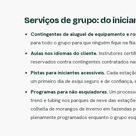
Serviços de grupo: do inici
Contingentes de aluguel de equipamento e ro
para todo o grupo para que ninguém fique na fil
Aulas nos idiomas do cliente.
Instrutores certi
reservados contra contingentes contratados nas
Pistas para iniciantes acessíveis.
Cada estação 
um primeiro dia de esqui seguro e de confiança,
Programas para não esquiadores.
Um processo 
trenó e tubing nos parques de neve das estaçõe
colheita de morangos de inverno em fazendas pr
plenamente programados enquanto o grupo esqu