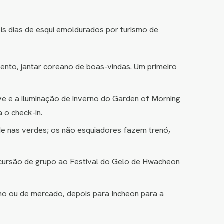
is dias de esqui emoldurados por turismo de
mento, jantar coreano de boas-vindas. Um primeiro
ve e a iluminação de inverno do Garden of Morning
 o check-in.
rde nas verdes; os não esquiadores fazem trenó,
cursão de grupo ao Festival do Gelo de Hwacheon
no ou de mercado, depois para Incheon para a