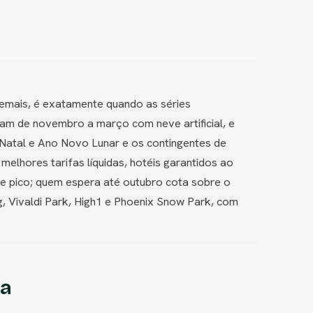
emais, é exatamente quando as séries
ram de novembro a março com neve artificial, e
 Natal e Ano Novo Lunar e os contingentes de
lhores tarifas líquidas, hotéis garantidos ao
de pico; quem espera até outubro cota sobre o
Vivaldi Park, High1 e Phoenix Snow Park, com
ia