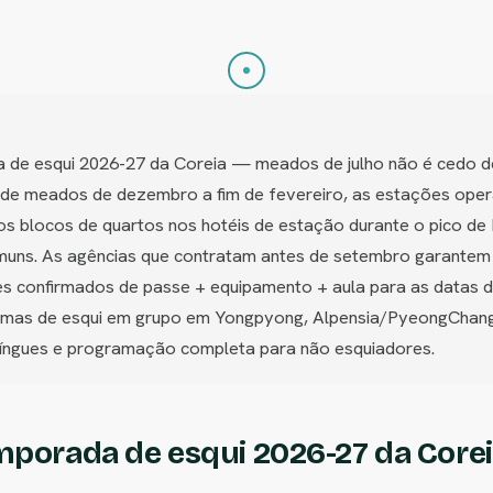
 de esqui 2026-27 da Coreia — meados de julho não é cedo d
vai de meados de dezembro a fim de fevereiro, as estações ope
s blocos de quartos nos hotéis de estação durante o pico de
ns. As agências que contratam antes de setembro garantem me
tes confirmados de passe + equipamento + aula para as datas 
mas de esqui em grupo em Yongpyong, Alpensia/PyeongChang, 
ilíngues e programação completa para não esquiadores.
mporada de esqui 2026-27 da Core