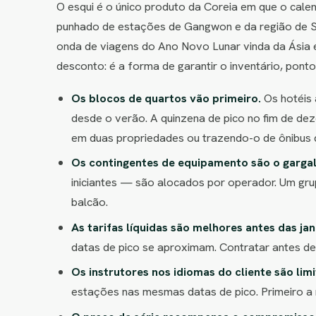
O esqui é o único produto da Coreia em que o calen
punhado de estações de Gangwon e da região de Se
onda de viagens do Ano Novo Lunar vinda da Ásia e
desconto: é a forma de garantir o inventário, ponto
Os blocos de quartos vão primeiro.
Os hotéis 
desde o verão. A quinzena de pico no fim de d
em duas propriedades ou trazendo-o de ônibus 
Os contingentes de equipamento são o gargal
iniciantes — são alocados por operador. Um gru
balcão.
As tarifas líquidas são melhores antes das ja
datas de pico se aproximam. Contratar antes de
Os instrutores nos idiomas do cliente são lim
estações nas mesmas datas de pico. Primeiro a re