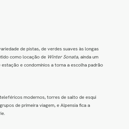
ariedade de pistas, de verdes suaves às longas
butido como locação de
Winter Sonata
, ainda um
 estação e condomínios a torna a escolha padrão
eleféricos modernos, torres de salto de esqui
 grupos de primeira viagem, e Alpensia fica a
ie.