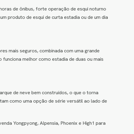
 horas de ônibus, forte operação de esqui noturno
um produto de esqui de curta estadia ou de um dia
dores mais seguros, combinada com uma grande
ão funciona melhor como estadia de duas ou mais
arque de neve bem construídos, o que o torna
letam como uma opção de série versátil ao lado de
; venda Yongpyong, Alpensia, Phoenix e High1 para