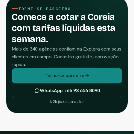
TORNE-SE PARCEIRO
Comece a cotar a Coreia
com tarifas líquidas esta
semana.
Mais de 340 agências confiam na Explera com seus
clientes em campo. Cadastro gratuito, aprovação
rápida.
Torne-se parceiro
WhatsApp +66 93 656 8090
b2b@explera.kr