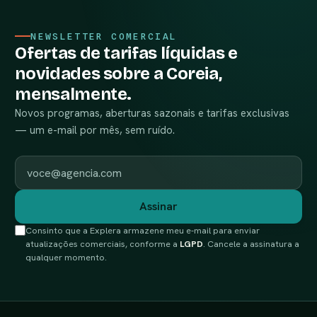
NEWSLETTER COMERCIAL
Ofertas de tarifas líquidas e
novidades sobre a Coreia,
mensalmente.
Novos programas, aberturas sazonais e tarifas exclusivas
— um e-mail por mês, sem ruído.
E-mail corporativo
Assinar
Consinto que a Explera armazene meu e-mail para enviar
atualizações comerciais, conforme a
LGPD
. Cancele a assinatura a
qualquer momento.