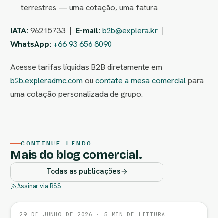
terrestres — uma cotação, uma fatura
IATA:
96215733 |
E-mail:
b2b@explera.kr
|
WhatsApp:
+66 93 656 8090
Acesse tarifas líquidas B2B diretamente em
b2b.expleradmc.com
ou
contate a mesa comercial
para
uma cotação personalizada de grupo.
CONTINUE LENDO
Mais do blog comercial.
Todas as publicações
Assinar via RSS
29 DE JUNHO DE 2026 · 5 MIN DE LEITURA