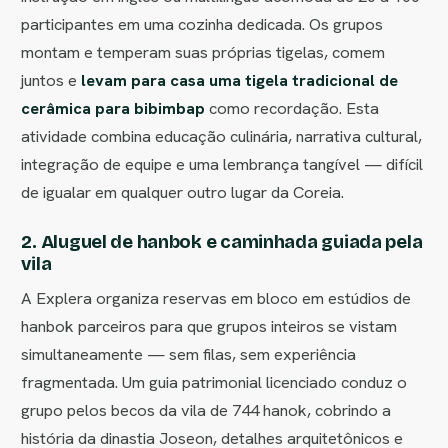
participantes em uma cozinha dedicada. Os grupos
montam e temperam suas próprias tigelas, comem
juntos e
levam para casa uma tigela tradicional de
cerâmica para bibimbap
como recordação. Esta
atividade combina educação culinária, narrativa cultural,
integração de equipe e uma lembrança tangível — difícil
de igualar em qualquer outro lugar da Coreia.
2. Aluguel de hanbok e caminhada guiada pela
vila
A Explera organiza reservas em bloco em estúdios de
hanbok parceiros para que grupos inteiros se vistam
simultaneamente — sem filas, sem experiência
fragmentada. Um guia patrimonial licenciado conduz o
grupo pelos becos da vila de 744 hanok, cobrindo a
história da dinastia Joseon, detalhes arquitetônicos e