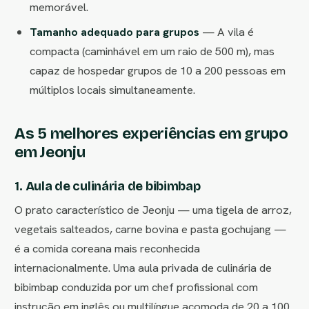
memorável.
Tamanho adequado para grupos
— A vila é
compacta (caminhável em um raio de 500 m), mas
capaz de hospedar grupos de 10 a 200 pessoas em
múltiplos locais simultaneamente.
As 5 melhores experiências em grupo
em Jeonju
1. Aula de culinária de bibimbap
O prato característico de Jeonju — uma tigela de arroz,
vegetais salteados, carne bovina e pasta gochujang —
é a comida coreana mais reconhecida
internacionalmente. Uma aula privada de culinária de
bibimbap conduzida por um chef profissional com
instrução em inglês ou multilíngue acomoda de 20 a 100