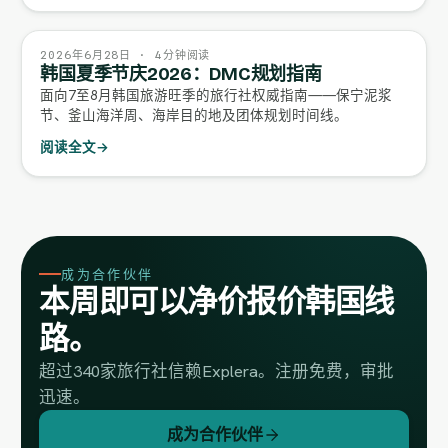
2026年6月28日 · 4分钟阅读
韩国夏季节庆2026：DMC规划指南
面向7至8月韩国旅游旺季的旅行社权威指南——保宁泥浆
节、釜山海洋周、海岸目的地及团体规划时间线。
阅读全文
→
成为合作伙伴
本周即可以净价报价韩国线
路。
超过340家旅行社信赖Explera。注册免费，审批
迅速。
成为合作伙伴