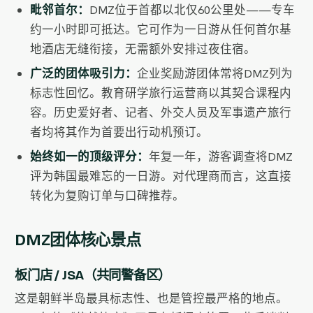
毗邻首尔：
DMZ位于首都以北仅60公里处——专车
约一小时即可抵达。它可作为一日游从任何首尔基
地酒店无缝衔接，无需额外安排过夜住宿。
广泛的团体吸引力：
企业奖励游团体常将DMZ列为
标志性回忆。教育研学旅行运营商以其契合课程内
容。历史爱好者、记者、外交人员及军事遗产旅行
者均将其作为首要出行动机预订。
始终如一的顶级评分：
年复一年，游客调查将DMZ
评为韩国最难忘的一日游。对代理商而言，这直接
转化为复购订单与口碑推荐。
DMZ团体核心景点
板门店 / JSA（共同警备区）
这是朝鲜半岛最具标志性、也是管控最严格的地点。