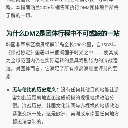
程。本指南涵盖2026年销售和执行DMZ团体项目所需
了解的一切。
为什么DMZ是团体行程中不可或缺的一站
韩国非军事区横贯朝鲜半岛全长250公里，自1953年
《停战协定》签署以来便凝固于时光之中——使其成
为全球范围内仍在实际运转的最具戏剧张力的冷战遗
迹。对团体而言，它满足了所有推高满意度评分的要
素：
无与伦比的历史意义：
没有任何其他目的地能让游
客如此近距离地直面这般规模的现役地缘政治分
裂。冷战历史、韩国文化认同与赤裸裸的地缘政治
紧张交织一处，这是欧洲、美洲或东南亚任何地方
都无法复制的。