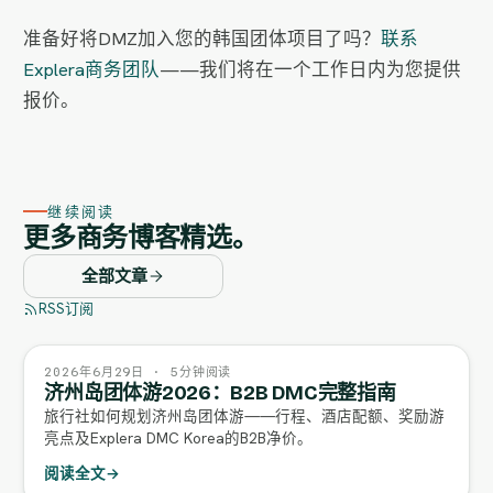
准备好将DMZ加入您的韩国团体项目了吗？
联系
Explera商务团队
——我们将在一个工作日内为您提供
报价。
继续阅读
更多商务博客精选。
全部文章
RSS订阅
2026年6月29日 · 5分钟阅读
济州岛团体游2026：B2B DMC完整指南
旅行社如何规划济州岛团体游——行程、酒店配额、奖励游
亮点及Explera DMC Korea的B2B净价。
阅读全文
→