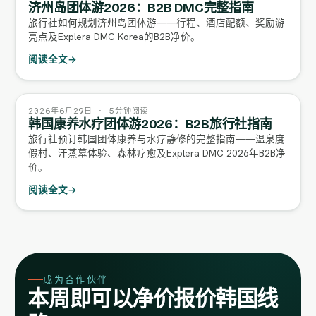
济州岛团体游2026：B2B DMC完整指南
旅行社如何规划济州岛团体游——行程、酒店配额、奖励游
亮点及Explera DMC Korea的B2B净价。
阅读全文
→
2026年6月29日 · 5分钟阅读
韩国康养水疗团体游2026：B2B旅行社指南
旅行社预订韩国团体康养与水疗静修的完整指南——温泉度
假村、汗蒸幕体验、森林疗愈及Explera DMC 2026年B2B净
价。
阅读全文
→
成为合作伙伴
本周即可以净价报价韩国线