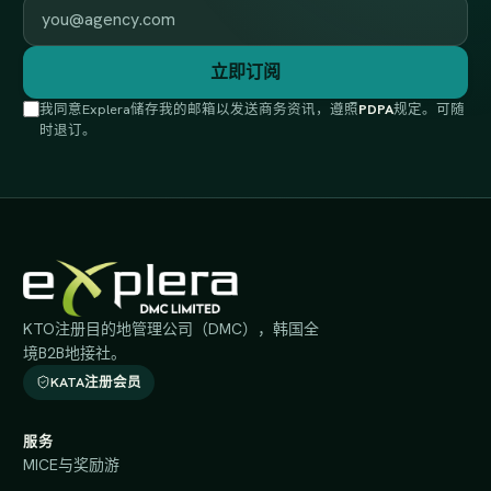
工作邮箱
立即订阅
我同意Explera储存我的邮箱以发送商务资讯，遵照
PDPA
规定。可随
时退订。
KTO注册目的地管理公司（DMC），韩国全
境B2B地接社。
KATA注册会员
服务
MICE与奖励游