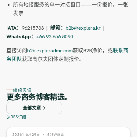
所有地接服务的单一对接窗口——一份报价，一张
发票
IATA：
96215733 |
邮箱：
b2b@explera.kr
|
WhatsApp：
+66 93 656 8090
直接访问
b2b.expleradmc.com
获取B2B净价，或
联系商
务团队
获取高尔夫团体定制报价。
继续阅读
更多商务博客精选。
全部文章
RSS订阅
2026年6月29日 · 5分钟阅读