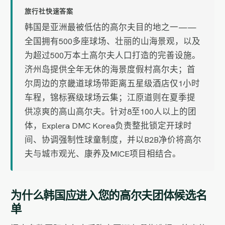
旅行社快速答案
韩国是亚洲最被低估的高尔夫目的地之一——
全国拥有500多座球场、壮丽的山海景观，以及
为超过500万本土高尔夫人口打造的完善设施。
济州岛提供全年无休的海景度假村高尔夫；首
尔周边的京畿道球场带距离五星级酒店仅1小时
车程，锦标赛级球场云集；江原道则在夏季提
供凉爽的高山高尔夫。针对8至100人以上的团
体，Explera DMC Korea负责整批锁定开球时
间、协调强制性球童制度，并以B2B净价将高尔
夫与城市观光、康养及MICE项目相结合。
为什么韩国应进入您的高尔夫团体候选名
单