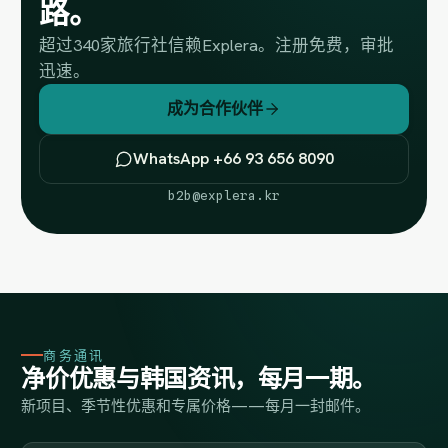
路。
超过340家旅行社信赖Explera。注册免费，审批
迅速。
成为合作伙伴
WhatsApp +66 93 656 8090
b2b@explera.kr
商务通讯
净价优惠与韩国资讯，每月一期。
新项目、季节性优惠和专属价格——每月一封邮件。