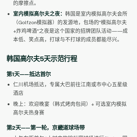
的摩擦点。
室内模拟高尔夫之夜：
韩国是室内模拟高尔夫会所
（Golfzon模拟器）的发源地，包场的"模拟高尔夫
+炸鸡啤酒"之夜是这个国家的招牌团队活动——成
本低、笑点高，打球与不打球的成员都能尽兴。
韩国高尔夫5天示范行程
第1天——抵达首尔
仁川机场抵达，专属大巴前往江南或市中心五星级
酒店
晚上：欢迎晚宴（韩式烤肉包间）+ 可选室内模拟
高尔夫热身赛
第2天——第一轮，京畿道球场带