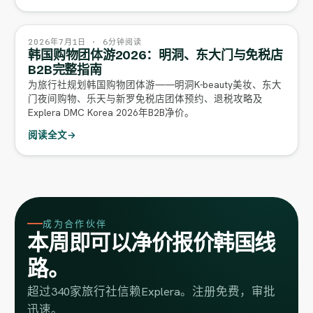
2026年7月1日 · 6分钟阅读
韩国购物团体游2026：明洞、东大门与免税店
B2B完整指南
为旅行社规划韩国购物团体游——明洞K-beauty美妆、东大
门夜间购物、乐天与新罗免税店团体预约、退税攻略及
Explera DMC Korea 2026年B2B净价。
阅读全文
→
成为合作伙伴
本周即可以净价报价韩国线
路。
超过340家旅行社信赖Explera。注册免费，审批
迅速。