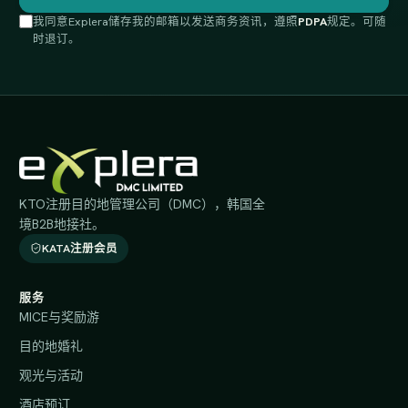
我同意Explera储存我的邮箱以发送商务资讯，遵照
PDPA
规定。可随
时退订。
KTO注册目的地管理公司（DMC），韩国全
境B2B地接社。
KATA注册会员
服务
MICE与奖励游
目的地婚礼
观光与活动
酒店预订