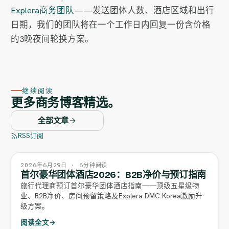
Explera商务团队
——发送团体人数、酒店区域和出行
日期，我们的团队将在一个工作日内回复一份含价格
的3晚夜间轮换方案。
继续阅读
更多商务博客精选。
全部文章
RSS订阅
2026年6月29日 · 6分钟阅读
首尔豪华团体酒店2026：B2B净价与预订指南
旅行代理商预订首尔豪华团体酒店指南——顶级五星级物
业、B2B净价、房间预留策略及Explera DMC Korea激励升
级方案。
阅读全文
→