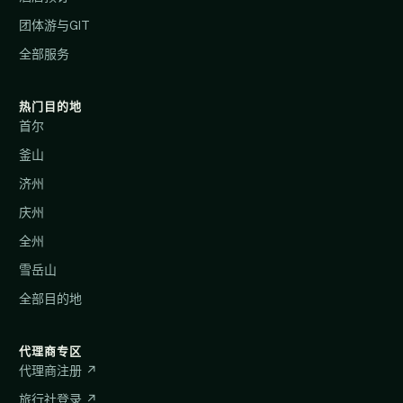
团体游与GIT
全部服务
热门目的地
首尔
釜山
济州
庆州
全州
雪岳山
全部目的地
代理商专区
代理商注册 ↗
旅行社登录 ↗